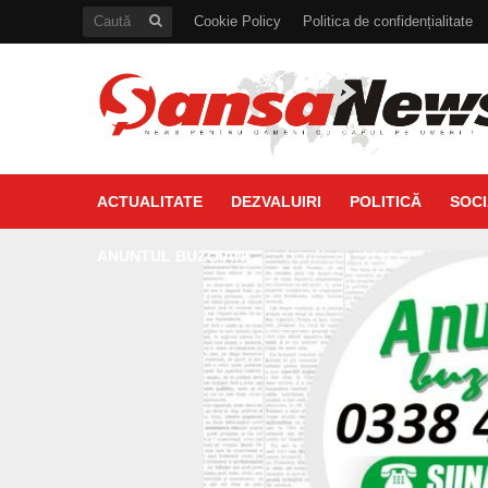
Cookie Policy
Politica de confidențialitate
ACTUALITATE
DEZVALUIRI
POLITICĂ
SOCI
ANUNTUL BUZOIAN