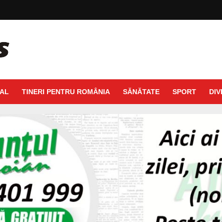
AL
TINERI PENTRU ROMÂNIA
SĂNĂTATE
SPORT
DIV