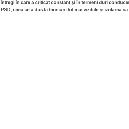
întregi în care a criticat constant și în termeni duri conduce
 PSD, ceea ce a dus la tensiuni tot mai vizibile și izolarea sa î