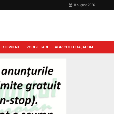
8 august 2026
ERTISMENT
VORBE TARI
AGRICULTURA, ACUM