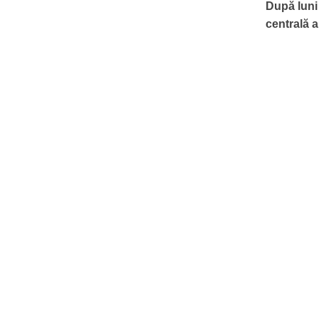
După luni 
centrală a