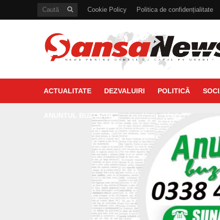
Cookie Policy
Politica de confidențialitate
ACTUALITATE
DEZVALUIRI
POLITICĂ
SOCI
ANUNTUL BUZOIAN