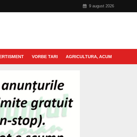
9 august 2026
ERTISMENT
VORBE TARI
AGRICULTURA, ACUM