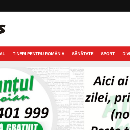
AL
TINERI PENTRU ROMÂNIA
SĂNĂTATE
SPORT
DIV