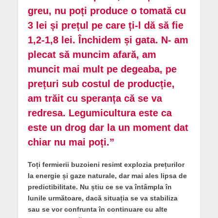
greu, nu poți produce o tomată cu
3 lei și prețul pe care ți-l dă să fie
1,2-1,8 lei. Închidem și gata. N- am
plecat să muncim afară, am
muncit mai mult pe degeaba, pe
prețuri sub costul de producție,
am trăit cu speranța că se va
redresa. Legumicultura este ca
este un drog dar la un moment dat
chiar nu mai poți.”
Toți fermierii buzoieni resimt explozia prețurilor
la energie și gaze naturale, dar mai ales lipsa de
predictibilitate. Nu știu ce se va întâmpla în
lunile următoare, dacă situația se va stabiliza
sau se vor confrunta în continuare cu alte