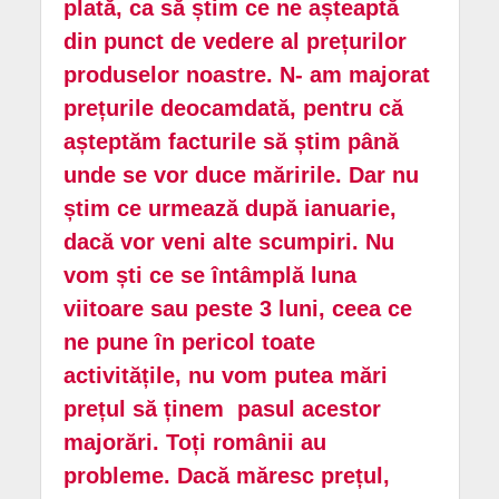
plată, ca să știm ce ne așteaptă
din punct de vedere al prețurilor
produselor noastre. N- am majorat
prețurile deocamdată, pentru că
așteptăm facturile să știm până
unde se vor duce măririle. Dar nu
știm ce urmează după ianuarie,
dacă vor veni alte scumpiri. Nu
vom ști ce se întâmplă luna
viitoare sau peste 3 luni, ceea ce
ne pune în pericol toate
activitățile, nu vom putea mări
prețul să ținem pasul acestor
majorări. Toți românii au
probleme. Dacă măresc prețul,