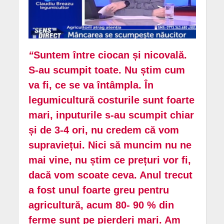
“
Suntem între ciocan și nicovală.
S-au scumpit toate. Nu știm cum
va fi, ce se va întâmpla. În
legumicultură costurile sunt foarte
mari, inputurile s-au scumpit chiar
și de 3-4 ori, nu credem că vom
supraviețui. Nici să muncim nu ne
mai vine, nu știm ce prețuri vor fi,
dacă vom scoate ceva. Anul trecut
a fost unul foarte greu pentru
agricultură, acum 80- 90 % din
ferme sunt pe pierderi mari. Am