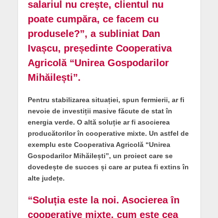
salariul nu crește, clientul nu
poate cumpăra, ce facem cu
produsele?”, a subliniat Dan
Ivașcu, președinte Cooperativa
Agricolă “Unirea Gospodarilor
Mihăilești”.
Pentru stabilizarea situației, spun fermierii, ar fi
nevoie de investiții masive făcute de stat în
energia verde. O altă soluție ar fi asocierea
producătorilor în cooperative mixte. Un astfel de
exemplu este Cooperativa Agricolă “Unirea
Gospodarilor Mihăilești”, un proiect care se
dovedește de succes și care ar putea fi extins în
alte județe.
“Soluția este la noi. Asocierea în
cooperative mixte, cum este cea