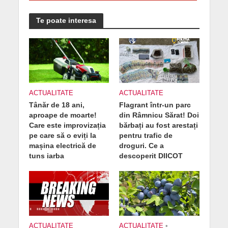
Te poate interesa
ACTUALITATE
ACTUALITATE
Tânăr de 18 ani,
Flagrant într-un parc
aproape de moarte!
din Râmnicu Sărat! Doi
Care este improvizația
bărbați au fost arestați
pe care să o eviți la
pentru trafic de
mașina electrică de
droguri. Ce a
tuns iarba
descoperit DIICOT
ACTUALITATE
ACTUALITATE
•