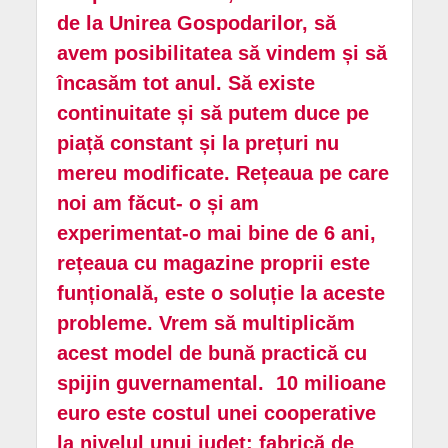
de la Unirea Gospodarilor, să
avem posibilitatea să vindem și să
încasăm tot anul. Să existe
continuitate și să putem duce pe
piață constant și la prețuri nu
mereu modificate. Rețeaua pe care
noi am făcut- o și am
experimentat-o mai bine de 6 ani,
rețeaua cu magazine proprii este
funțională, este o soluție la aceste
probleme. Vrem să multiplicăm
acest model de bună practică cu
spijin guvernamental. 10 milioane
euro este costul unei cooperative
la nivelul unui județ: fabrică de