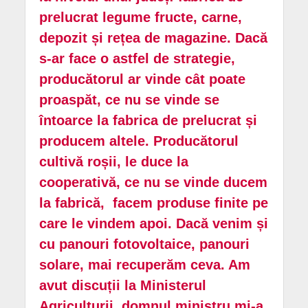
prelucrat legume fructe, carne,
depozit și rețea de magazine. Dacă
s-ar face o astfel de strategie,
producătorul ar vinde cât poate
proaspăt, ce nu se vinde se
întoarce la fabrica de prelucrat și
producem altele. Producătorul
cultivă roșii, le duce la
cooperativă, ce nu se vinde ducem
la fabrică, facem produse finite pe
care le vindem apoi. Dacă venim și
cu panouri fotovoltaice, panouri
solare, mai recuperăm ceva. Am
avut discuții la Ministerul
Agriculturii, domnul ministru mi-a