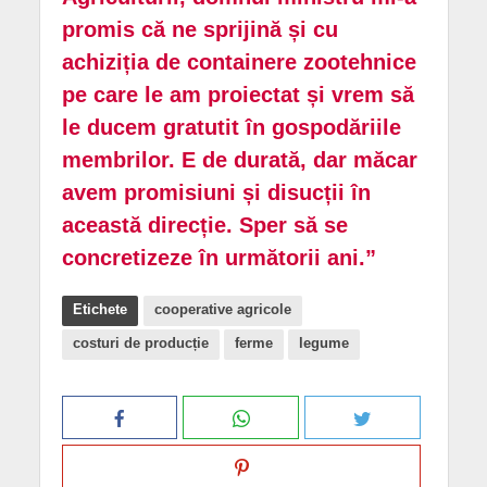
promis că ne sprijină și cu
achiziția de containere zootehnice
pe care le am proiectat și vrem să
le ducem gratutit în gospodăriile
membrilor. E de durată, dar măcar
avem promisiuni și disucții în
această direcție. Sper să se
concretizeze în următorii ani.”
Etichete
cooperative agricole
costuri de producție
ferme
legume