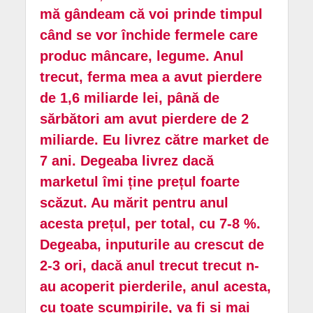
mă gândeam că voi prinde timpul
când se vor închide fermele care
produc mâncare, legume. Anul
trecut, ferma mea a avut pierdere
de 1,6 miliarde lei, până de
sărbători am avut pierdere de 2
miliarde. Eu livrez către market de
7 ani. Degeaba livrez dacă
marketul îmi ține prețul foarte
scăzut. Au mărit pentru anul
acesta prețul, per total, cu 7-8 %.
Degeaba, inputurile au crescut de
2-3 ori, dacă anul trecut trecut n-
au acoperit pierderile, anul acesta,
cu toate scumpirile, va fi și mai