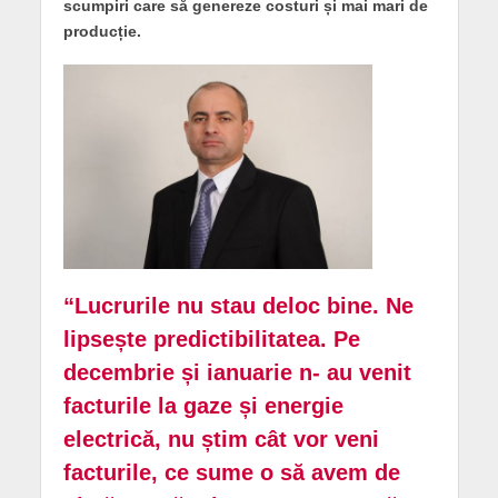
scumpiri care să genereze costuri și mai mari de
producție.
“Lucrurile nu stau deloc bine. Ne
lipsește predictibilitatea. Pe
decembrie și ianuarie n- au venit
facturile la gaze și energie
electrică, nu știm cât vor veni
facturile, ce sume o să avem de