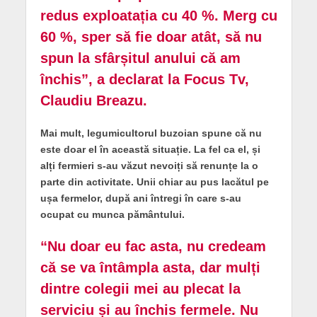
redus exploatația cu 40 %. Merg cu
60 %, sper să fie doar atât, să nu
spun la sfârșitul anului că am
închis”, a declarat la Focus Tv,
Claudiu Breazu.
Mai mult, legumicultorul buzoian spune că nu
este doar el în această situație. La fel ca el, și
alți fermieri s-au văzut nevoiți să renunțe la o
parte din activitate. Unii chiar au pus lacătul pe
ușa fermelor, după ani întregi în care s-au
ocupat cu munca pământului.
“Nu doar eu fac asta, nu credeam
că se va întâmpla asta, dar mulți
dintre colegii mei au plecat la
serviciu și au închis fermele. Nu