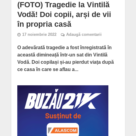
(FOTO) Tragedie la Vintilă
Vodă! Doi copii, arși de vii
în propria casă
17 noiembrie 2022
Adaugă comentarii
O adevărată tragedie a fost înregistrată în
această dimineață într-un sat din Vintilă
Vodă. Doi copilași și-au pierdut viața după
ce casa în care se aflau a...