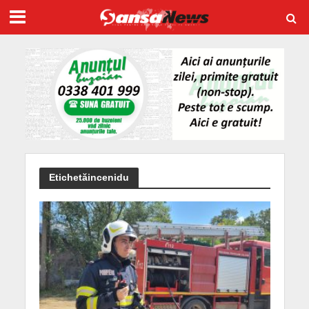
Etichetăincenidu