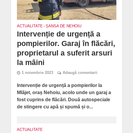
ACTUALITATE
•
ȘANSA DE NEHOIU
Intervenție de urgență a
pompierilor. Garaj în flăcări,
proprietarul a suferit arsuri
la mâini
1 noiembrie 2023
Adaugă comentarii
Intervenție de urgență a pompierilor la
Mlăjet, oraș Nehoiu, acolo unde un garaj a
fost cuprins de flăcări. Două autospeciale
de stingere cu apă și spumă și o...
ACTUALITATE