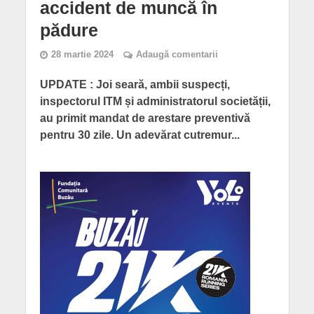
accident de muncă în
pădure
28 martie 2024
Adaugă comentarii
UPDATE : Joi seară, ambii suspecți,
inspectorul ITM și administratorul societății,
au primit mandat de arestare preventivă
pentru 30 zile. Un adevărat cutremur...