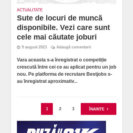
ACTUALITATE
Sute de locuri de muncă
disponibile. Vezi care sunt
cele mai căutate joburi
9 august 2023
Adaugă comentarii
Vara aceasta s-a înregistrat o competiție
crescută între cei ce au aplicat pentru un job
nou. Pe platforma de recrutare Bestjobs s-
au înregistrat aproximativ...
1
2
3
4
ÎNAINTE