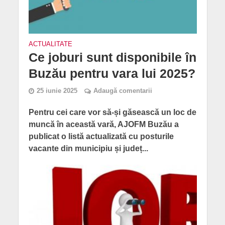
ACTUALITATE
Ce joburi sunt disponibile în
Buzău pentru vara lui 2025?
25 iunie 2025
Adaugă comentarii
Pentru cei care vor să-și găsească un loc de
muncă în această vară, AJOFM Buzău a
publicat o listă actualizată cu posturile
vacante din municipiu și județ...