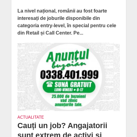
La nivel național, românii au fost foarte
interesați de joburile disponibile din
categoria entry-level, în special pentru cele
din Retail și Call Center. Pe...
ACTUALITATE
Cauți un job? Angajatorii
sunt extrem de activi și