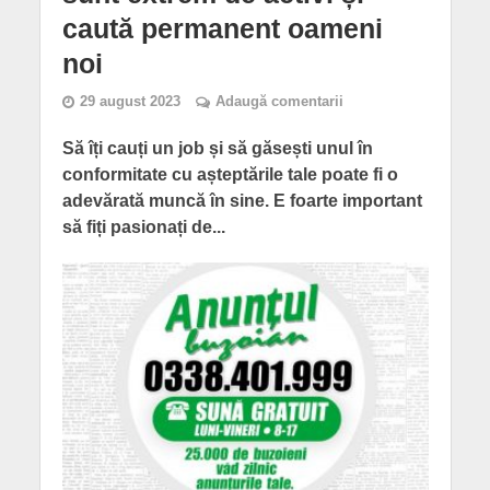
caută permanent oameni
noi
29 august 2023
Adaugă comentarii
Să îți cauți un job și să găsești unul în
conformitate cu așteptările tale poate fi o
adevărată muncă în sine. E foarte important
să fiți pasionați de...