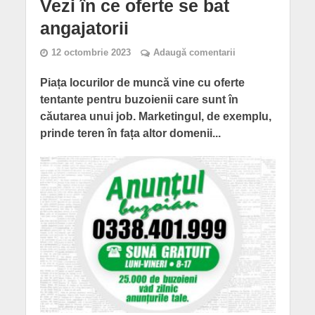
Vezi în ce oferte se bat
angajatorii
12 octombrie 2023
Adaugă comentarii
Piața locurilor de muncă vine cu oferte
tentante pentru buzoienii care sunt în
căutarea unui job. Marketingul, de exemplu,
prinde teren în fața altor domenii...