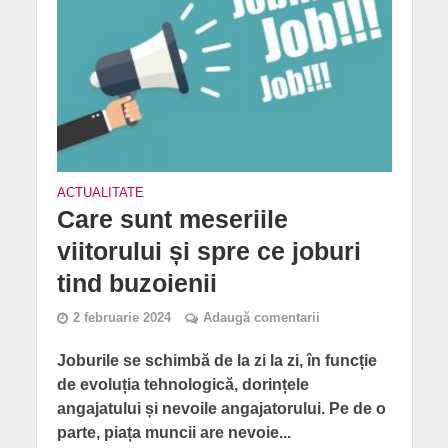
ACTUALITATE
Care sunt meseriile
viitorului și spre ce joburi
tind buzoienii
2 februarie 2024
Adaugă comentarii
Joburile se schimbă de la zi la zi, în funcție
de evoluția tehnologică, dorințele
angajatului și nevoile angajatorului. Pe de o
parte, piața muncii are nevoie...