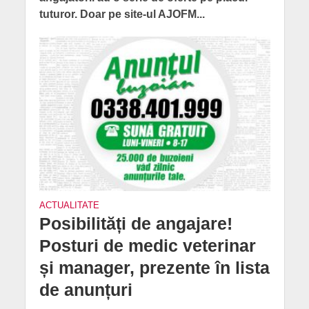
tuturor. Doar pe site-ul AJOFM...
ACTUALITATE
Posibilități de angajare!
Posturi de medic veterinar
și manager, prezente în lista
de anunțuri