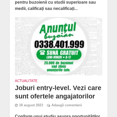
pentru buzoienii cu studii superioare sau
medii, calificați sau necalificați...
ACTUALITATE
Joburi entry-level. Vezi care
sunt ofertele angajatorilor
18 august 2023
Adaugă comentarii
Conform unui studiu asupra oportunităţilor