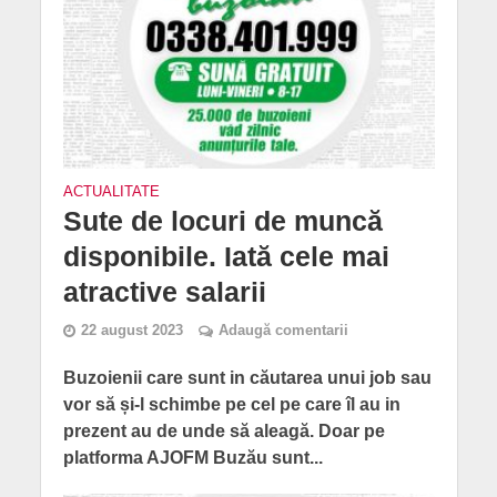
ACTUALITATE
Sute de locuri de muncă
disponibile. Iată cele mai
atractive salarii
22 august 2023
Adaugă comentarii
Buzoienii care sunt in căutarea unui job sau
vor să și-l schimbe pe cel pe care îl au in
prezent au de unde să aleagă. Doar pe
platforma AJOFM Buzău sunt...