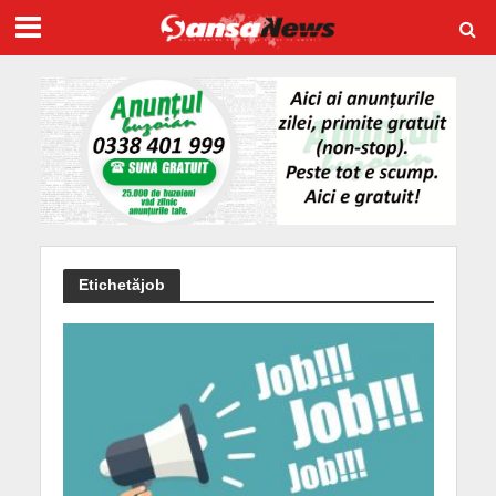
Etichetăjob