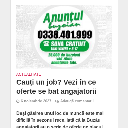
ACTUALITATE
Cauți un job? Vezi în ce
oferte se bat angajatorii
6 noiembrie 2023
Adaugă comentarii
Deși găsirea unui loc de muncă este mai
dificilă în sezonul rece, iată că la Buzău
angajatorii au o serie de oferte pe placul