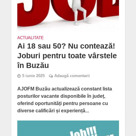
ACTUALITATE
Ai 18 sau 50? Nu contează!
Joburi pentru toate vârstele
în Buzău
5 iunie 2025
Adaugă comentarii
AJOFM Buzău actualizează constant lista
posturilor vacante disponibile în județ,
oferind oportunități pentru persoane cu
diverse calificări și experiență...