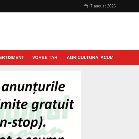
7 august 2026
ERTISMENT
VORBE TARI
AGRICULTURA, ACUM