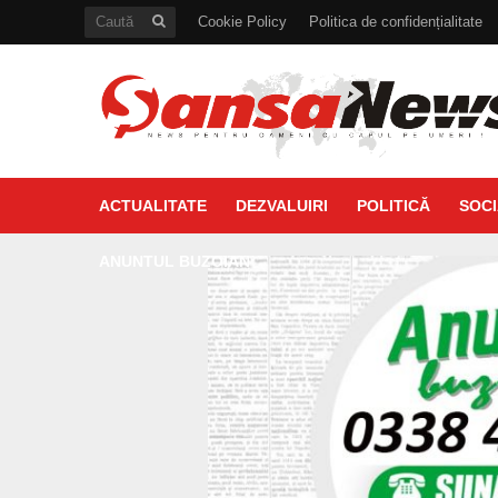
Cookie Policy
Politica de confidențialitate
ACTUALITATE
DEZVALUIRI
POLITICĂ
SOCI
ANUNTUL BUZOIAN