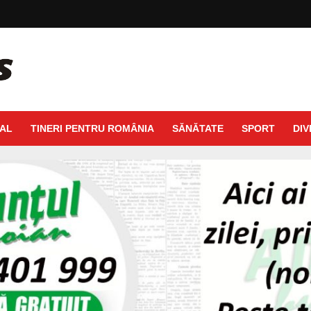
AL
TINERI PENTRU ROMÂNIA
SĂNĂTATE
SPORT
DIV