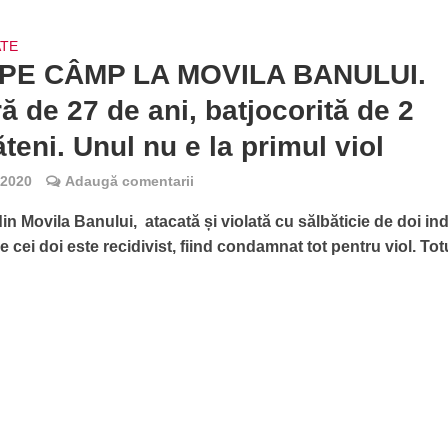
ATE
 PE CÂMP LA MOVILA BANULUI.
ă de 27 de ani, batjocorită de 2
teni. Unul nu e la primul viol
 2020
Adaugă comentarii
in Movila Banului, atacată și violată cu sălbăticie de doi indi
e cei doi este recidivist, fiind condamnat tot pentru viol. Totu