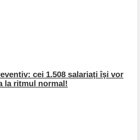
entiv: cei 1.508 salariați își vor
a la ritmul normal!