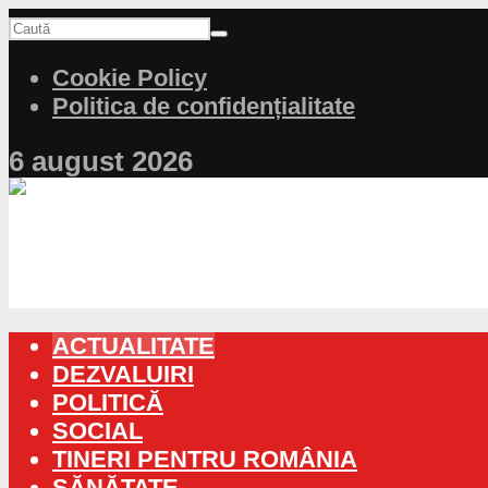
Cookie Policy
Politica de confidențialitate
6 august 2026
ACTUALITATE
DEZVALUIRI
POLITICĂ
SOCIAL
TINERI PENTRU ROMÂNIA
SĂNĂTATE