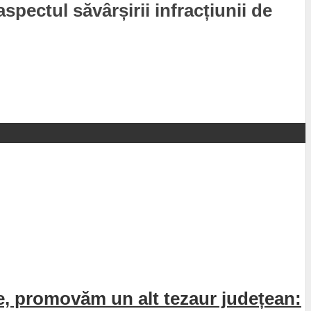
spectul săvârșirii infracțiunii de
e, promovăm un alt tezaur județean: