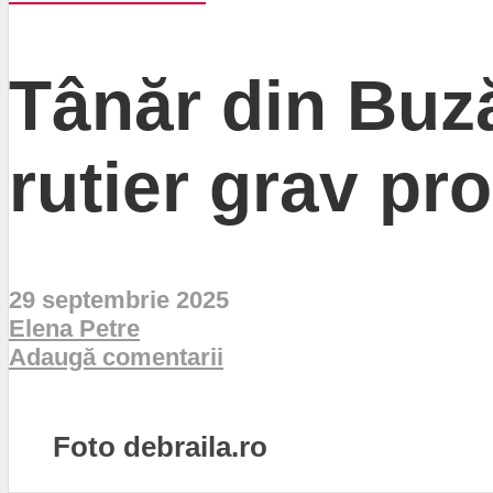
Tânăr din Buză
rutier grav p
29 septembrie 2025
Elena Petre
Adaugă comentarii
Foto debraila.ro