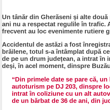
Un tânăr din Gherăseni și alte două 
ani nu a respectat regulile în trafic
frecvent au loc evenimente rutiere g
Accidentul de astăzi a fost înregistra
brăilene, totul s-a întâmplat după c
de pe un drum județean, a intrat în 
deși, în acel moment, dinspre Buzău
“Din primele date se pare că, un
autoturism pe DJ 203, dinspre loca
intrat în coliziune cu un alt au
de un bărbat de 36 de ani, din j