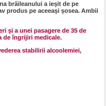
a brăileanului a ieșit de pe
rav produs pe aceeași șosea. Ambii
eri și a unei pasagere de 35 de
 de îngrijiri medicale.
vederea stabilirii alcoolemiei,