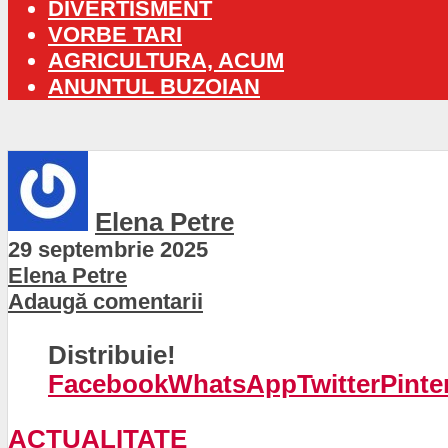
DIVERTISMENT
VORBE TARI
AGRICULTURA, ACUM
ANUNTUL BUZOIAN
Elena Petre
29 septembrie 2025
Elena Petre
Adaugă comentarii
Distribuie!
Facebook
WhatsApp
Twitter
Pinte
ACTUALITATE