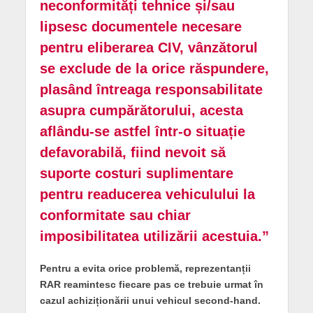
neconformități tehnice și/sau
lipsesc documentele necesare
pentru eliberarea CIV, vânzătorul
se exclude de la orice răspundere,
plasând întreaga responsabilitate
asupra cumpărătorului, acesta
aflându-se astfel într-o situație
defavorabilă, fiind nevoit să
suporte costuri suplimentare
pentru readucerea vehiculului la
conformitate sau chiar
imposibilitatea utilizării acestuia.”
Pentru a evita orice problemă, reprezentanții
RAR reamintesc fiecare pas ce trebuie urmat în
cazul achiziționării unui vehicul second-hand.