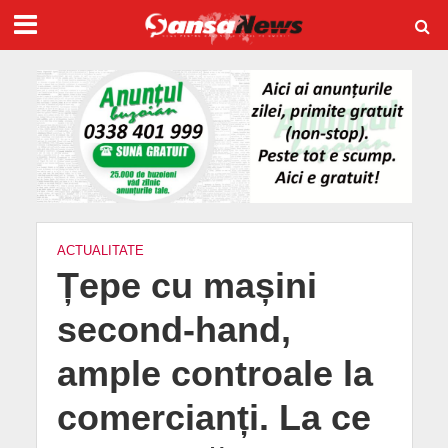
ACTUALITATE
Țepe cu mașini
second-hand,
ample controale la
comercianți. La ce