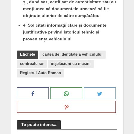
și, după caz, certificat de autenticitate
sau cu
mențiunea că documentele urmează să fie
obținute ulterior de către cumpărător.
4. Solicitați informații clare și documente
justificative
privind istoricul tehnic și
proveniența vehiculului
Etichete
cartea de identitate a vehiculului
controale rar
înșelăciuni cu mașini
Registrul Auto Roman
Te poate interesa