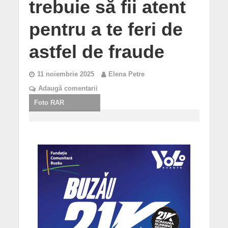
trebuie să fii atent
pentru a te feri de
astfel de fraude
11 noiembrie 2025
Elena Petre
Adaugă comentarii
Foto RAR