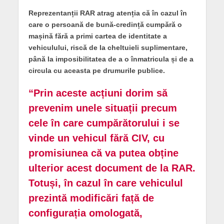
Reprezentanții RAR atrag atenția că în cazul în
care o persoană de bună-credință cumpără o
mașină fără a primi cartea de identitate a
vehiculului, riscă de la cheltuieli suplimentare,
până la imposibilitatea de a o înmatricula și de a
circula cu aceasta pe drumurile publice.
“Prin aceste acțiuni dorim să
prevenim unele situații precum
cele în care cumpărătorului i se
vinde un vehicul fără CIV, cu
promisiunea că va putea obține
ulterior acest document de la RAR.
Totuși, în cazul în care vehiculul
prezintă modificări față de
configurația omologată,