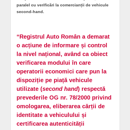
paralel cu verificări la comercianții de vehicule
second-hand.
“Registrul Auto Român a demarat
o acțiune de informare și control
la nivel național, având ca obiect
verificarea modului în care
operatorii economici care pun la
dispoziție pe piață vehicule
utilizate (
second hand
) respectă
prevederile OG nr. 78/2000 privind
omologarea, eliberarea cărții de
identitate a vehiculului și
certificarea autenticității