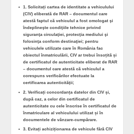
1. Solicitați cartea de identitate a vehiculului
(CIV)
eliberată de RAR – documentul care
atestă faptul că vehiculul a fost omologat şi
îndeplineşte condiţiile tehnice privind
siguranţa circulaţiei, protecţia mediului şi
folosinţa conform destinaţiei; pentru
vehiculele utilizate care în România fac
obiectul înmatriculării, CIV ar trebui însoțită și
de
certificatul de autenticitate
eliberat de RAR
– documentul care atestă că vehiculul a
corespuns verificărilor efectuate la
certificarea autenticităţii;
2. Verificați concordanța datelor din CIV și,
după caz, a celor din certificatul de
autenticitate
cu cele înscrise în certificatul de
înmatriculare al vehiculului utilizat și în
documentele de vânzare-cumpărare.
3. Evitați achiziționarea de vehicule fără CIV