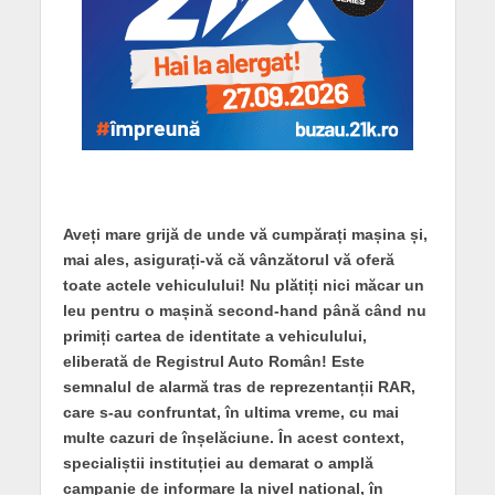
Aveți mare grijă de unde vă cumpărați mașina și,
mai ales, asigurați-vă că vânzătorul vă oferă
toate actele vehiculului! Nu plătiți nici măcar un
leu pentru o mașină second-hand până când nu
primiți cartea de identitate a vehiculului,
eliberată de Registrul Auto Român! Este
semnalul de alarmă tras de reprezentanții RAR,
care s-au confruntat, în ultima vreme, cu mai
multe cazuri de înșelăciune. În acest context,
specialiștii instituției au demarat o amplă
campanie de informare la nivel național, în