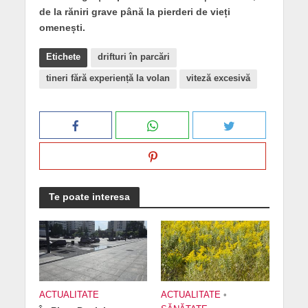
de la răniri grave până la pierderi de vieți
omenești.
Etichete
drifturi în parcări
tineri fără experiență la volan
viteză excesivă
Te poate interesa
ACTUALITATE
ACTUALITATE
•