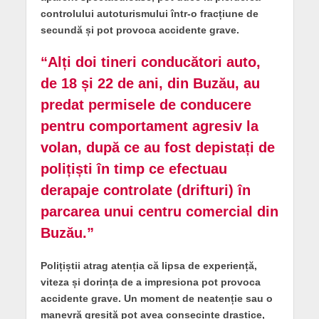
controlului autoturismului într-o fracțiune de
secundă și pot provoca accidente grave.
“Alți doi tineri conducători auto,
de 18 și 22 de ani, din Buzău, au
predat permisele de conducere
pentru comportament agresiv la
volan, după ce au fost depistați de
polițiști în timp ce efectuau
derapaje controlate (drifturi) în
parcarea unui centru comercial din
Buzău.”
Polițiștii atrag atenția că lipsa de experiență,
viteza și dorința de a impresiona pot provoca
accidente grave. Un moment de neatenție sau o
manevră greșită pot avea consecințe drastice,