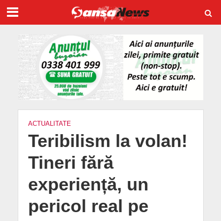
ACTUALITATE
Teribilism la volan!
Tineri fără
experiență, un
pericol real pe