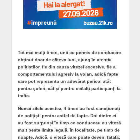
Tot mai mulți tineri, unii cu permis de conducere
obținut doar de câteva luni, ajung în atenția
polițiștilor, fie din cauza vitezei excesive, fie a
comportamentului agresiv la volan, adică fapte
care pot reprezenta un adevărat pericol atât
pentru șoferi, cât și pentru ceilalți participanți la
trafic.
Numai zilele acestea, 4 tineri au fost sancționați
de polițiști pentru astfel de fapte. Doi dintre ei
au fost surprinși în timp ce conduceau cu viteză
mult peste limita legală, în localitate, pe timp de
noapte. Adică, o viteză care poate deveni fatală,