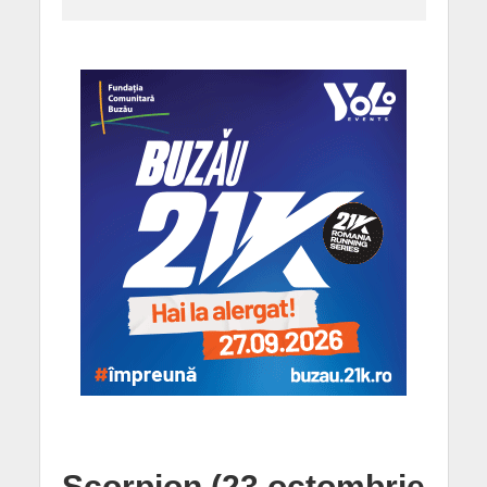
Scorpion (23 octombrie