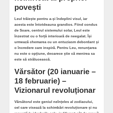
povești
Leul trăiește pentru a-și îndeplini visul, iar
acesta este întotdeauna grandios. Fiind condus
de Soare, centrul sistemului solar, Leul este
înzestrat cu o forță interioară de neegalat. Își
urmează chemarea cu un entuziasm debordant și
o încredere care inspiră. Pentru Leu, renunțarea
nu este o opțiune, deoarece știe că menirea sa
este să strălucească.
Vărsător (20 ianuarie –
18 februarie) –
Vizionarul revoluționar
Vărsătorul este geniul neînțeles al zodiacului,
cel care visează la schimbări revoluționare și nu