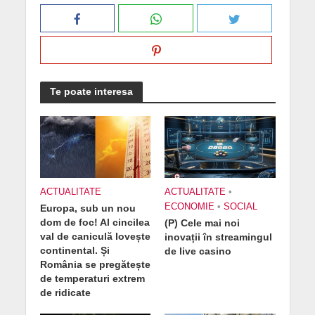
Te poate interesa
ACTUALITATE
ACTUALITATE
•
ECONOMIE
•
SOCIAL
Europa, sub un nou
dom de foc! Al cincilea
(P) Cele mai noi
val de caniculă lovește
inovații în streamingul
continental. Și
de live casino
România se pregătește
de temperaturi extrem
de ridicate