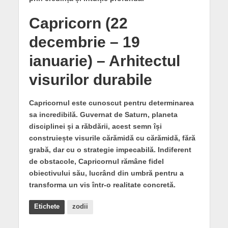
Capricorn (22
decembrie – 19
ianuarie) – Arhitectul
visurilor durabile
Capricornul este cunoscut pentru determinarea
sa incredibilă. Guvernat de Saturn, planeta
disciplinei și a răbdării, acest semn își
construiește visurile cărămidă cu cărămidă, fără
grabă, dar cu o strategie impecabilă. Indiferent
de obstacole, Capricornul rămâne fidel
obiectivului său, lucrând din umbră pentru a
transforma un vis într-o realitate concretă.
Etichete
zodii