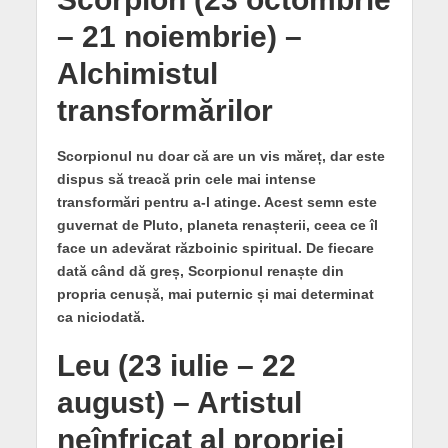
– 21 noiembrie) –
Alchimistul
transformărilor
Scorpionul nu doar că are un vis măreț, dar este
dispus să treacă prin cele mai intense
transformări pentru a-l atinge. Acest semn este
guvernat de Pluto, planeta renașterii, ceea ce îl
face un adevărat războinic spiritual. De fiecare
dată când dă greș, Scorpionul renaște din
propria cenușă, mai puternic și mai determinat
ca niciodată.
Leu (23 iulie – 22
august) – Artistul
neînfricat al propriei