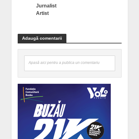
Jurnalist
Artist
Adaugă comentarii
Apasă aici pentru a publica un comentariu