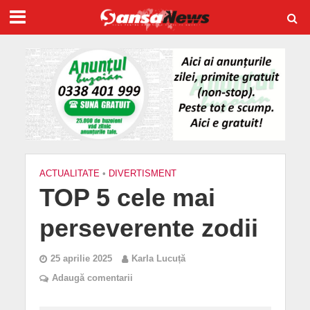
ACTUALITATE
•
DIVERTISMENT
TOP 5 cele mai
perseverente zodii
25 aprilie 2025
Karla Lucuță
Adaugă comentarii