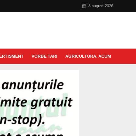
8 august 2026
ERTISMENT
VORBE TARI
AGRICULTURA, ACUM