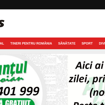
AL
TINERI PENTRU ROMÂNIA
SĂNĂTATE
SPORT
DIV