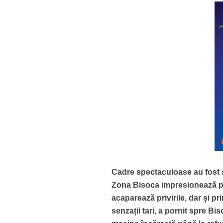
Cadre spectaculoase au fost s
Zona Bisoca impresionează prin 
acaparează privirile, dar și p
senzații tari, a pornit spre Bi