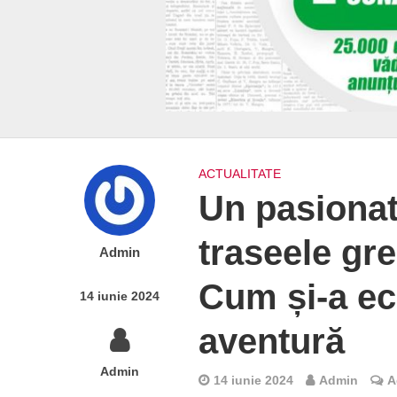
ACTUALITATE
Un pasionat 
traseele gre
Admin
Cum și-a ec
14 iunie 2024
aventură
Admin
14 iunie 2024
Admin
A