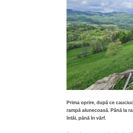
Prima oprire, după ce cauciucu
rampă alunecoasă. Până la ram
întâi, până în vârf.