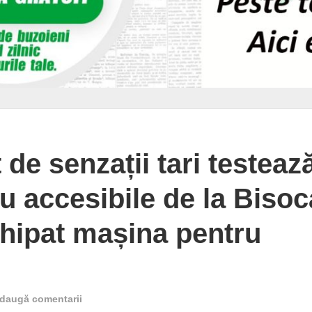
de senzații tari testeaz
u accesibile de la Bisoc
hipat mașina pentru
daugă comentarii