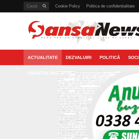
Cookie Policy
Politica de confidențialitate
ACTUALITATE
DEZVALUIRI
POLITICĂ
SOCI
ANUNTUL BUZOIAN