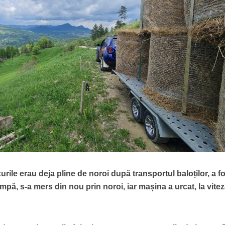
rile erau deja pline de noroi după transportul baloților, a f
pă, s-a mers din nou prin noroi, iar mașina a urcat, la vite