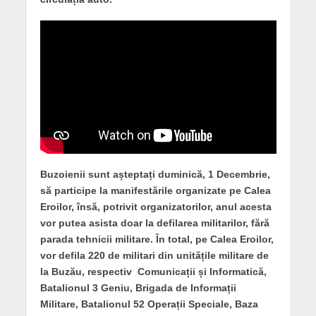
Buzoienii sunt așteptați duminică, 1 Decembrie,
să participe la manifestările organizate pe Calea
Eroilor, însă, potrivit organizatorilor, anul acesta
vor putea asista doar la defilarea militarilor, fără
parada tehnicii militare. În total, pe Calea Eroilor,
vor defila 220 de militari din unitățile militare de
la Buzău, respectiv Comunicații și Informatică,
Batalionul 3 Geniu, Brigada de Informații
Militare, Batalionul 52 Operații Speciale, Baza