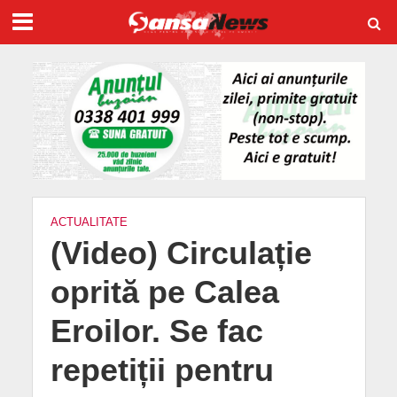
ACTUALITATE
(Video) Circulație
oprită pe Calea
Eroilor. Se fac
repetiții pentru