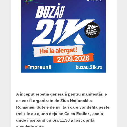
A început repeția generală pentru manifestările
ce vor fi organizate de Ziua Națională a
României. Sutele de militari care vor defila peste
trei zile au ajuns deja pe Calea Eroilor , acolo
unde începând cu ora 11.30 a fost oprită
circulația auto.