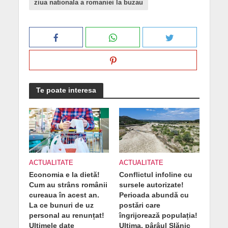
ziua nationala a romaniei la buzau
Te poate interesa
ACTUALITATE
ACTUALITATE
Economia e la dietă!
Conflictul infoline cu
Cum au strâns românii
sursele autorizate!
cureaua în acest an.
Perioada abundă cu
La ce bunuri de uz
postări care
personal au renunțat!
îngrijorează populația!
Ultimele date
Ultima, pârâul Slănic