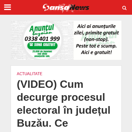
ACTUALITATE
(VIDEO) Cum
decurge procesul
electoral în județul
Buzău. Ce