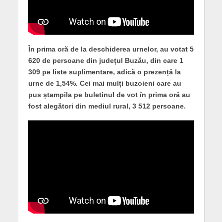
În prima oră de la deschiderea urnelor, au votat 5
620 de persoane din județul Buzău, din care 1
309 pe liste suplimentare, adică o prezență la
urne de 1,54%. Cei mai mulți buzoieni care au
pus ștampila pe buletinul de vot în prima oră au
fost alegători din mediul rural, 3 512 persoane.