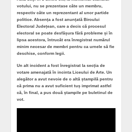
votului, nu se prezentase câte un membru,
respectiv câte un reprezentant al unor partide
politice. Absența a fost anunțată Biroului
Electoral Județean, care a decis că procesul
electoral se poate desfășura fără probleme și în
lipsa acestora, întrucât era înregistrat numărul
minim necesar de membri pentru ca urnele să fie
deschise, conform legii.
Un alt incident a fost înregistrat la secția de
votare amenajată în incinta Liceului de Arte. Un
alegător a avut nevoie de o altă ștampilă pentru
că prima nu a avut suficient tuș imprimat astfel
că, în final, a pus două ștampile pe buletinul de
vot.