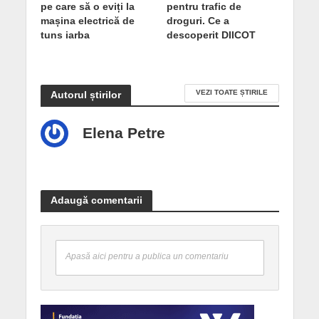
pe care să o eviți la
pentru trafic de
mașina electrică de
droguri. Ce a
tuns iarba
descoperit DIICOT
VEZI TOATE ȘTIRILE
Autorul știrilor
Elena Petre
Adaugă comentarii
Apasă aici pentru a publica un comentariu