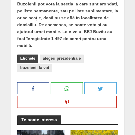
Buzoienii pot vota la secția la care sunt arondați,
pe liste permanente, sau pe liste suplimentare, la
orice secție, dacă nu se află în localitatea de
domiciliu. De asemenea, se poate vota și cu
ajutorul urnei mobile. La nivelul BEJ Buzău au
fost înregistrate 1 497 de cereri pentru urna
mobilă.
Etichete
alegeri prezidentiale
buzoienii la vot
Te poate interesa