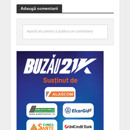
Adaugă comentarii
Apasă aici pentru a publica un comentariu