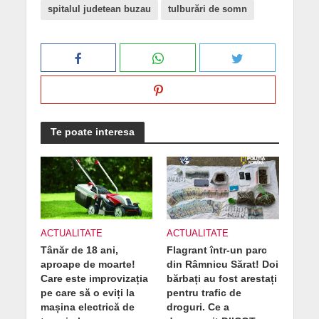
spitalul judetean buzau
tulburări de somn
Te poate interesa
ACTUALITATE
ACTUALITATE
Tânăr de 18 ani,
Flagrant într-un parc
aproape de moarte!
din Râmnicu Sărat! Doi
Care este improvizația
bărbați au fost arestați
pe care să o eviți la
pentru trafic de
mașina electrică de
droguri. Ce a