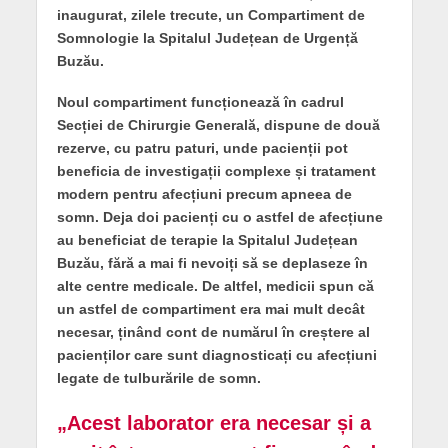
inaugurat, zilele trecute, un Compartiment de
Somnologie la Spitalul Județean de Urgență
Buzău.
Noul compartiment funcționează în cadrul
Secției de Chirurgie Generală, dispune de două
rezerve, cu patru paturi, unde pacienții pot
beneficia de investigații complexe și tratament
modern pentru afecțiuni precum apneea de
somn. Deja doi pacienți cu o astfel de afecțiune
au beneficiat de terapie la Spitalul Județean
Buzău, fără a mai fi nevoiți să se deplaseze în
alte centre medicale. De altfel, medicii spun că
un astfel de compartiment era mai mult decât
necesar, ținând cont de numărul în creștere al
pacienților care sunt diagnosticați cu afecțiuni
legate de tulburările de somn.
„Acest laborator era necesar și a