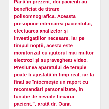
Până în prezent, doi pacienți au
beneficiat de titrare
polisomnografica. Aceasta
presupune internarea pacientului,
efectuarea analizelor și
investigațiilor necesare, iar pe
timpul nopții, acesta este
monitorizat cu ajutorul mai multor
electrozi și supravegheat video.
Presiunea aparatului de terapie
poate fi ajustată în timp real, iar la
final se întocmește un raport cu
recomandări personalizate, în
funcție de nevoile fiecărui
pacient.”, arată dr. Oana