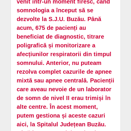
venit într-un moment firesc, când
somnologia a început să se
dezvolte la S.J.U. Buzău. Până
acum, 675 de pacienți au
beneficiat de diagnostic, titrare
poligrafică și monitorizare a
afecțiunilor respiratorii din timpul
somnului. Anterior, nu puteam
rezolva complet cazurile de apnee
mixtă sau apnee centrală. Pacienții
care aveau nevoie de un laborator
de somn de nivel II erau trimiși în
alte centre. În acest moment,
putem gestiona și aceste cazuri
aici, la Spitalul Județean Buzău.