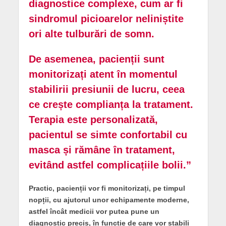
diagnostice complexe, cum ar fi
sindromul picioarelor neliniștite
ori alte tulburări de somn.
De asemenea, pacienții sunt
monitorizați atent în momentul
stabilirii presiunii de lucru, ceea
ce crește complianța la tratament.
Terapia este personalizată,
pacientul se simte confortabil cu
masca și rămâne în tratament,
evitând astfel complicațiile bolii.”
Practic, pacienții vor fi monitorizați, pe timpul
nopții, cu ajutorul unor echipamente moderne,
astfel încât medicii vor putea pune un
diagnostic precis, în funcție de care vor stabili