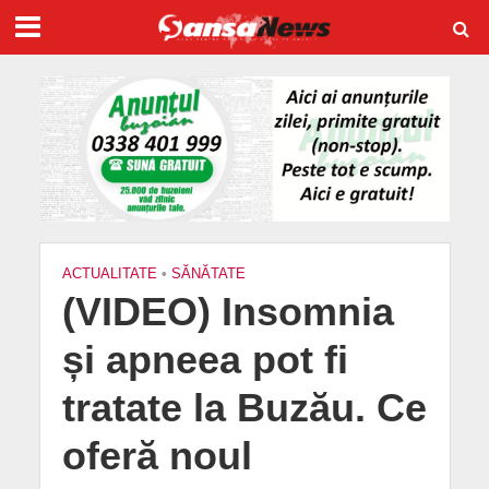
ACTUALITATE
•
SĂNĂTATE
(VIDEO) Insomnia
și apneea pot fi
tratate la Buzău. Ce
oferă noul