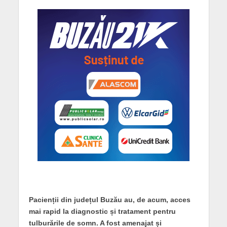
Pacienții din județul Buzău au, de acum, acces
mai rapid la diagnostic și tratament pentru
tulburările de somn. A fost amenajat și