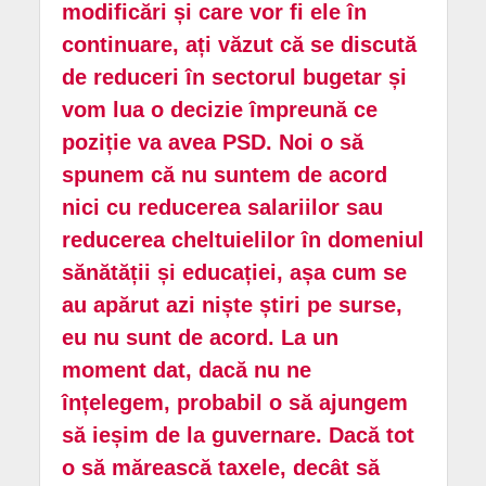
modificări și care vor fi ele în
continuare, ați văzut că se discută
de reduceri în sectorul bugetar și
vom lua o decizie împreună ce
poziție va avea PSD. Noi o să
spunem că nu suntem de acord
nici cu reducerea salariilor sau
reducerea cheltuielilor în domeniul
sănătății și educației, așa cum se
au apărut azi niște știri pe surse,
eu nu sunt de acord. La un
moment dat, dacă nu ne
înțelegem, probabil o să ajungem
să ieșim de la guvernare. Dacă tot
o să mărească taxele, decât să