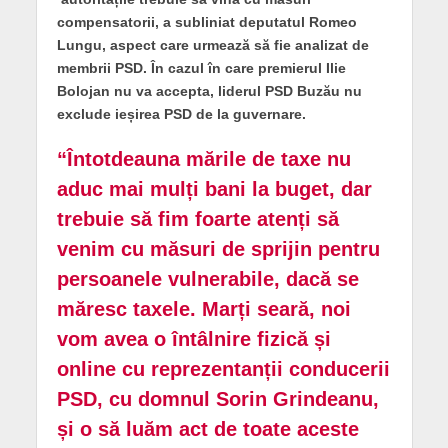
compensatorii, a subliniat deputatul Romeo
Lungu, aspect care urmează să fie analizat de
membrii PSD. În cazul în care premierul Ilie
Bolojan nu va accepta, liderul PSD Buzău nu
exclude ieșirea PSD de la guvernare.
“Întotdeauna mările de taxe nu
aduc mai mulți bani la buget, dar
trebuie să fim foarte atenți să
venim cu măsuri de sprijin pentru
persoanele vulnerabile, dacă se
măresc taxele. Marți seară, noi
vom avea o întâlnire fizică și
online cu reprezentanții conducerii
PSD, cu domnul Sorin Grindeanu,
și o să luăm act de toate aceste