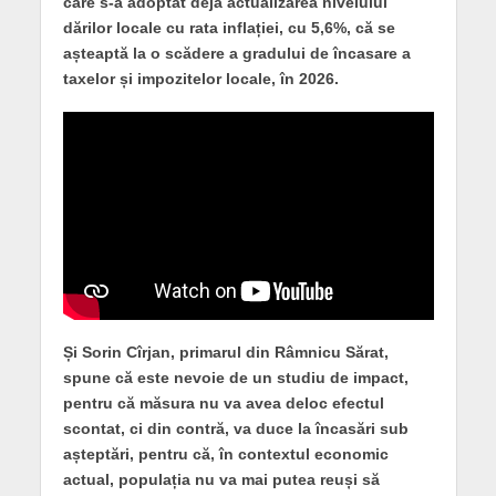
care s-a adoptat deja actualizarea nivelului
dărilor locale cu rata inflației, cu 5,6%, că se
așteaptă la o scădere a gradului de încasare a
taxelor și impozitelor locale, în 2026.
Și Sorin Cîrjan, primarul din Râmnicu Sărat,
spune că este nevoie de un studiu de impact,
pentru că măsura nu va avea deloc efectul
scontat, ci din contră, va duce la încasări sub
așteptări, pentru că, în contextul economic
actual, populația nu va mai putea reuși să