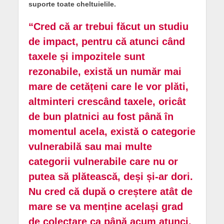
suporte toate cheltuielile.
“Cred că ar trebui făcut un studiu
de impact, pentru că atunci când
taxele și impozitele sunt
rezonabile, există un număr mai
mare de cetățeni care le vor plăti,
altminteri crescând taxele, oricât
de bun platnici au fost până în
momentul acela, există o categorie
vulnerabilă sau mai multe
categorii vulnerabile care nu or
putea să plătească, deși și-ar dori.
Nu cred că după o creștere atât de
mare se va menține același grad
de colectare ca până acum atunci,