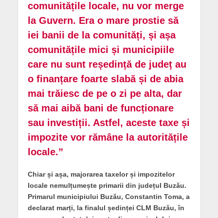
comunitățile locale, nu vor merge
la Guvern. Era o mare prostie să
iei banii de la comunități, și așa
comunitățile mici și municipiile
care nu sunt reședință de județ au
o finanțare foarte slabă și de abia
mai trăiesc de pe o zi pe alta, dar
să mai aibă bani de funcționare
sau investiții. Astfel, aceste taxe și
impozite vor rămâne la autoritățile
locale.”
Chiar și așa, majorarea taxelor și impozitelor
locale nemulțumește primarii din județul Buzău.
Primarul municipiului Buzău, Constantin Toma, a
declarat marți, la finalul ședinței CLM Buzău, în