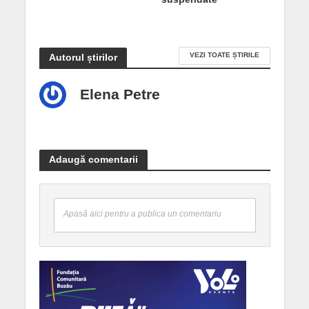
VEZI TOATE ȘTIRILE
Autorul știrilor
Elena Petre
Adaugă comentarii
Apasă aici pentru a publica un comentariu