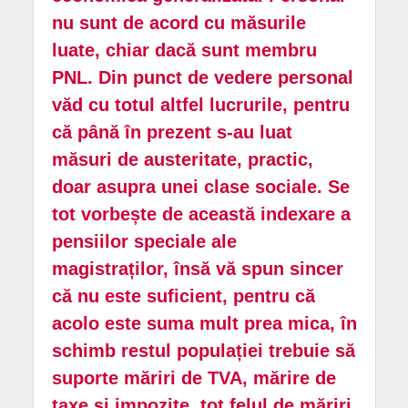
nu sunt de acord cu măsurile
luate, chiar dacă sunt membru
PNL. Din punct de vedere personal
văd cu totul altfel lucrurile, pentru
că până în prezent s-au luat
măsuri de austeritate, practic,
doar asupra unei clase sociale. Se
tot vorbește de această indexare a
pensiilor speciale ale
magistraților, însă vă spun sincer
că nu este suficient, pentru că
acolo este suma mult prea mica, în
schimb restul populației trebuie să
suporte măriri de TVA, mărire de
taxe și impozite, tot felul de măriri