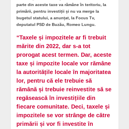
parte din aceste taxe va rămâne în teritoriu, la
primării, pentru investiții și nu va merge la
bugetul statului, a anunțat, la Focus Tv,
deputatul PSD de Buzău, Romeo Lungu.
“Taxele și impozitele ar fi trebuit
mărite din 2022, dar s-a tot
prorogat acest termen. Dar, aceste
taxe și impozite locale vor rămâne
la autoritățile locale în majoritatea
lor, pentru că ele trebuie să
rămână și trebuie reinvestite să se
regăsească în investițiile din
fiecare comunitate. Deci, taxele și
impozitele se vor strânge de către
primării și vor fi investite în