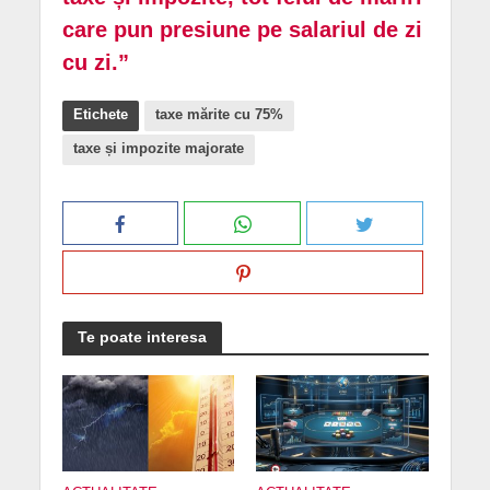
care pun presiune pe salariul de zi
cu zi.”
Etichete
taxe mărite cu 75%
taxe și impozite majorate
Te poate interesa