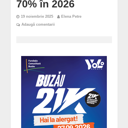
70% în 2026
19 noiembrie 2025
Elena Petre
Adaugă comentarii