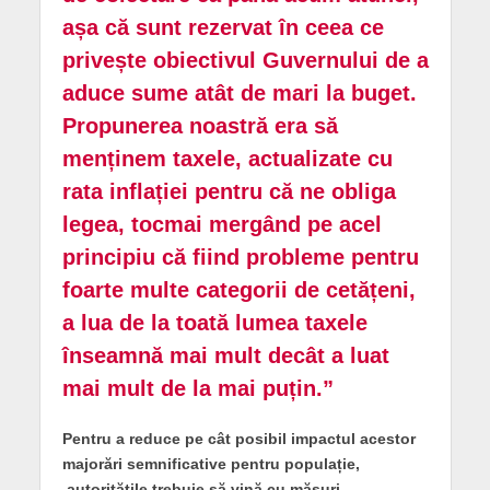
așa că sunt rezervat în ceea ce
privește obiectivul Guvernului de a
aduce sume atât de mari la buget.
Propunerea noastră era să
menținem taxele, actualizate cu
rata inflației pentru că ne obliga
legea, tocmai mergând pe acel
principiu că fiind probleme pentru
foarte multe categorii de cetățeni,
a lua de la toată lumea taxele
înseamnă mai mult decât a luat
mai mult de la mai puțin.”
Pentru a reduce pe cât posibil impactul acestor
majorări semnificative pentru populație,
autoritățile trebuie să vină cu măsuri