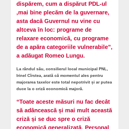
dispărem, cum a dispărut PDL-ul
,mai bine plecăm de la guvernare,
asta dacă Guvernul nu vine cu
altceva în loc: programe de
relaxare economică, cu programe
de a apăra categoriile vulnerabile”,
a adăugat Romeo Lungu.
La rândul său, consilierul local municipal PNL,
Irinel Cîrstea, arată că momentul ales pentru
majorarea taxelor este total nepotrivit și ar putea
duce la o criză economică majoră.
“Toate aceste măsuri nu fac decât
să adâncească și mai mult această
criză și se duc spre o criză
economică generalizată. Personal