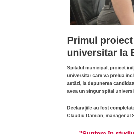
Primul proiect
universitar la
Spitalul municipal, proiect ini
universitar care va prelua incl
astăzi, la depunerea candidat
avea un singur spital universi
Declarațiile au fost completa
Claudiu Damian, manager al S
”Suntem în studiu