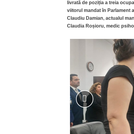
livrată de poziția a treia ocu
viitorul mandat în Parlament a
Claudiu Damian, actualul manag
Claudia Roșioru, medic psiho