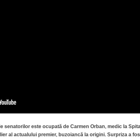
ele senatorilor este ocupată de Carmen Orban, medic la Spita
ier al actualului premier, buzoiancă la origini. Surpriza a fos