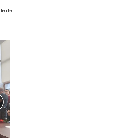
ate de