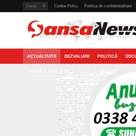
Cookie Policy
Politica de confidențialitate
ACTUALITATE
DEZVALUIRI
POLITICĂ
SOCI
ANUNTUL BUZOIAN