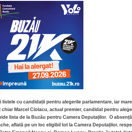
 listele cu candidații pentru alegerile parlamentare, iar mare
 chiar Marcel Ciolacu, actual premier, candidat pentru alege
chide lista de la Buzău pentru Camera Deputaților. O absenț
he, aflată pe un loc eligibil tot la Camera Deputaților, respe