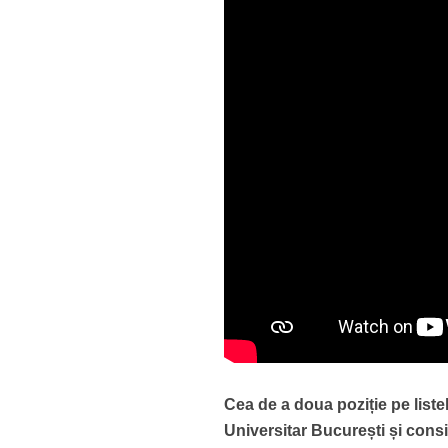
Cea de a doua poziție pe list
Universitar București și consil