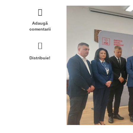
Adaugă
comentarii
Distribuie!