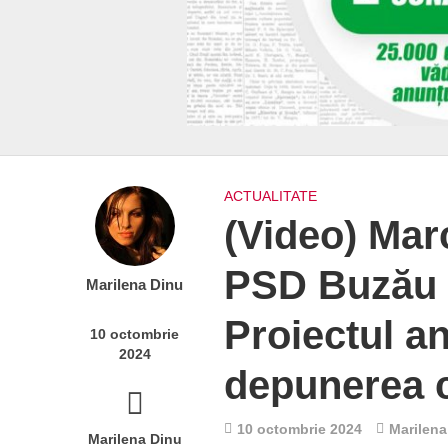
ACTUALITATE
(Video) Mar
PSD Buzău l
Marilena Dinu
Proiectul an
10 octombrie
2024
depunerea c
10 octombrie 2024
Marilena
Marilena Dinu