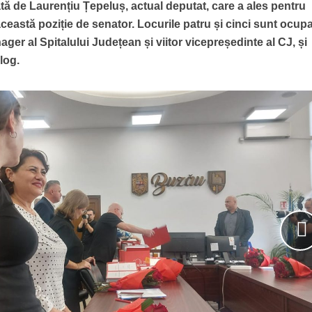
pată de Laurențiu Țepeluș, actual deputat, care a ales pentru
ceastă poziție de senator. Locurile patru și cinci sunt ocup
er al Spitalului Județean și viitor vicepreședinte al CJ, și
log.