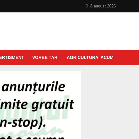
8 august 2026
ERTISMENT
VORBE TARI
AGRICULTURA, ACUM