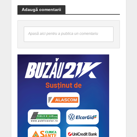
Adaugă comentarii
Apasă aici pentru a publica un comentariu