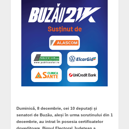
Duminică, 8 decembrie, cei 10 deputați și
senatori de Buzău, aleși în urma scrutinului din 1
decembrie, au intrat în posesia certificatelor
doveditoare. Biroul Electoral Județean a