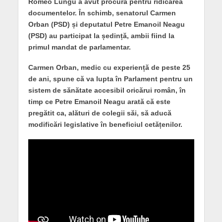
Romeo Lungu a avut procură pentru ridicarea
documentelor. În schimb, senatorul Carmen
Orban (PSD) și deputatul Petre Emanoil Neagu
(PSD) au participat la ședință, ambii fiind la
primul mandat de parlamentar.
Carmen Orban, medic cu experiență de peste 25
de ani, spune că va lupta în Parlament pentru un
sistem de sănătate accesibil oricărui român, în
timp ce Petre Emanoil Neagu arată că este
pregătit ca, alături de colegii săi, să aducă
modificări legislative în beneficiul cetățenilor.