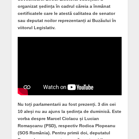
organizat ședința în cadrul căreia a înmânat
certificatele care le atestă calitatea de senator
sau deputat noilor reprezentanți ai Buzăului în
viitorul Legislativ.
Nu toți parlamentarii au fost prezenți. 3 din cei
10 aleși nu au ajuns la ședința de duminică. Este
vorba despre Marcel Ciolacu și Lucian
Romașcanu (PSD), respectiv Rodica Plopeanu
(SOS România). Pentru primii doi, deputatul