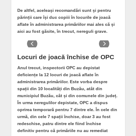
De altfel, aceleași recomandări sunt și pentru
părinții care își duc copiii în locurile de joacă
aflate în administrarea primăriilor mai ales că și
aici au fost găsite, în trecut, nereguli grave.
Locuri de joacă închise de OPC
Anul trecut, inspectorii OPC au depistat
deficiențe la 12 locuri de joacă aflate în
administrarea primăriilor. Este vorba despre
spații din 10 localități din Buzău, atât din
municipiul Buzău, cât și din comunele din județ.
În urma neregulilor depistate, OPC a dispus
oprirea temporară pentru 7 dintre ele. În cele din
urmă, din cele 7 spații închise, doar 3 au fost
redeschise, patru dintre ele fiind închise
definitiv pentru că primăriile nu au remediat