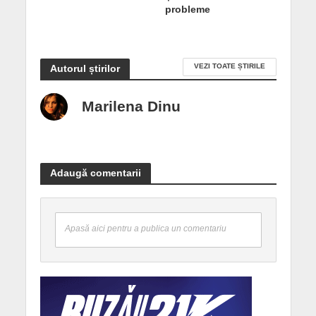
probleme
VEZI TOATE ȘTIRILE
Autorul știrilor
Marilena Dinu
Adaugă comentarii
Apasă aici pentru a publica un comentariu