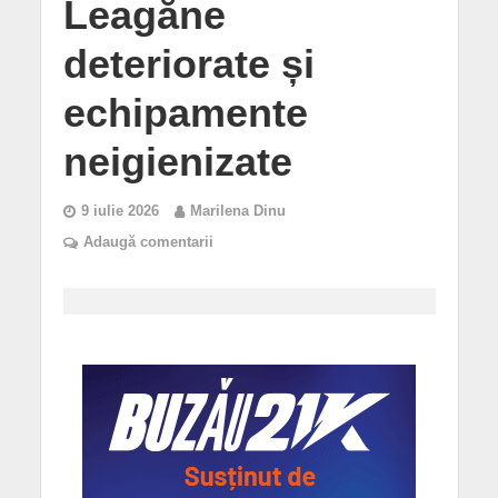
Leagăne
deteriorate și
echipamente
neigienizate
9 iulie 2026
Marilena Dinu
Adaugă comentarii