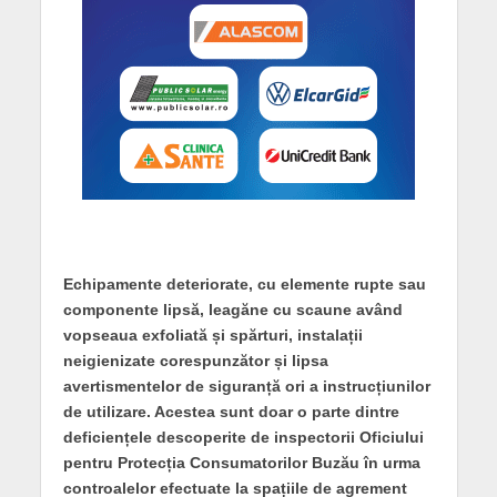
Echipamente deteriorate, cu elemente rupte sau
componente lipsă, leagăne cu scaune având
vopseaua exfoliată și spărturi, instalații
neigienizate corespunzător și lipsa
avertismentelor de siguranță ori a instrucțiunilor
de utilizare. Acestea sunt doar o parte dintre
deficiențele descoperite de inspectorii Oficiului
pentru Protecția Consumatorilor Buzău în urma
controalelor efectuate la spațiile de agrement