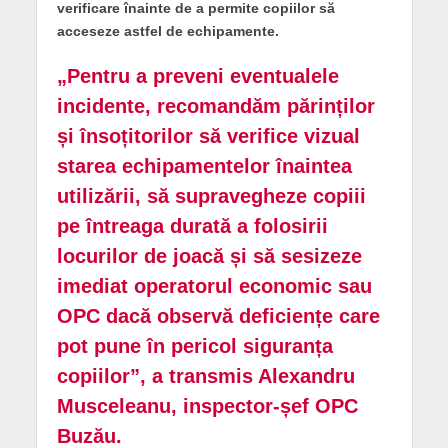
verificare înainte de a permite copiilor să
acceseze astfel de echipamente.
„Pentru a preveni eventualele
incidente, recomandăm părinților
și însoțitorilor să verifice vizual
starea echipamentelor înaintea
utilizării, să supravegheze copiii
pe întreaga durată a folosirii
locurilor de joacă și să sesizeze
imediat operatorul economic sau
OPC dacă observă deficiențe care
pot pune în pericol siguranța
copiilor”, a transmis Alexandru
Musceleanu, inspector-șef OPC
Buzău.