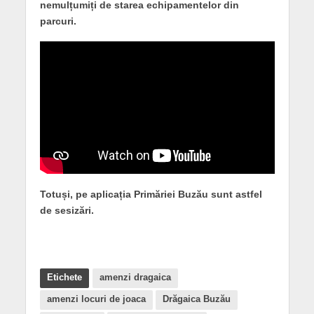
nemulțumiți de starea echipamentelor din
parcuri.
Totuși, pe aplicația Primăriei Buzău sunt astfel
de sesizări.
Etichete
amenzi dragaica
amenzi locuri de joaca
Drăgaica Buzău