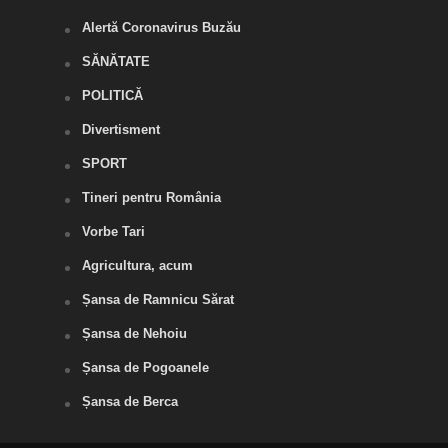
Alertă Coronavirus Buzău
SĂNĂTATE
POLITICĂ
Divertisment
SPORT
Tineri pentru România
Vorbe Tari
Agricultura, acum
Șansa de Ramnicu Sărat
Șansa de Nehoiu
Șansa de Pogoanele
Șansa de Berca