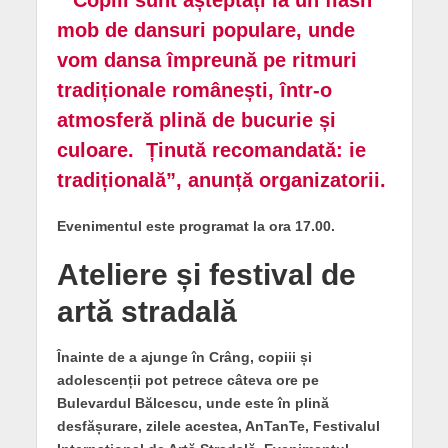
mob de dansuri populare, unde
vom dansa împreună pe ritmuri
tradiționale românești, într-o
atmosferă plină de bucurie și
culoare. Ținută recomandată: ie
tradițională”, anunță organizatorii.
Evenimentul este programat la ora 17.00.
Ateliere și festival de
artă stradală
Înainte de a ajunge în Crâng, copiii și
adolescenții pot petrece câteva ore pe
Bulevardul Bălcescu, unde este în plină
desfășurare, zilele acestea, AnTanTe, Festivalul