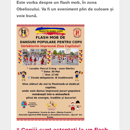
Este vorba despre un flash mob, în zona
Obeliscului. Va fi un eveniment plin de culoare și
voie bună.
“ Copiii sunt așteptați la un flash