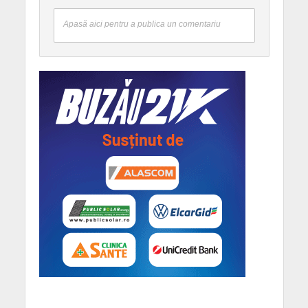
Apasă aici pentru a publica un comentariu