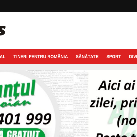
AL
TINERI PENTRU ROMÂNIA
SĂNĂTATE
SPORT
DIV