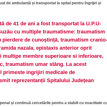
t de ambulanță și transportat la spital pentru îngrijiri și
tă de 41 de ani a fost transportat la U.P.U-
uzău cu multiple traumatisme: traumatism
u pierdere de cunoștință, traumatism cranio
iramida nazala, epistaxis anterior oprit
ii multipe membre superioare si inferioare,
c, traumatism umar stâng. La acest
 primeste ingrijiri medicale de
nsmit reprezentanții Spitalului Județean
penal și continuă cercetările pentru a stabili cu exactitate c