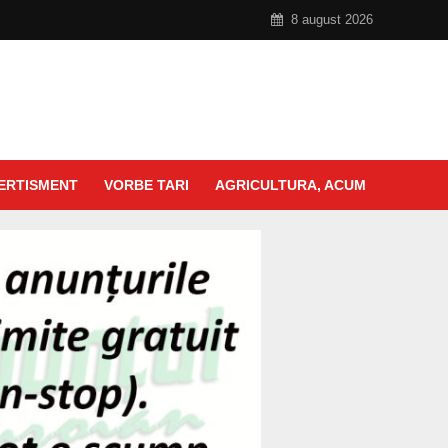
8 august 2026
ERTISMENT
VORBE TARI
AGRICULTURA, ACUM