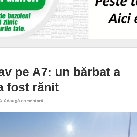
av pe A7: un bărbat a
a fost rănit
Adaugă comentarii