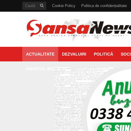
Cookie Policy
Politica de confidențialitate
ACTUALITATE
DEZVALUIRI
POLITICĂ
SOCI
ANUNTUL BUZOIAN