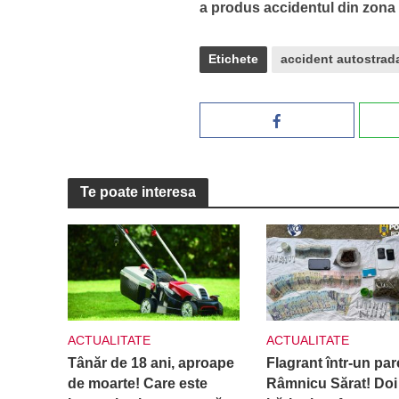
a produs accidentul din zona 
Etichete
accident autostrad
Te poate interesa
ACTUALITATE
ACTUALITATE
Tânăr de 18 ani, aproape
Flagrant într-un par
de moarte! Care este
Râmnicu Sărat! Doi