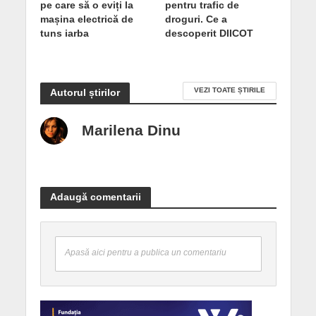
pe care să o eviți la
pentru trafic de
mașina electrică de
droguri. Ce a
tuns iarba
descoperit DIICOT
VEZI TOATE ȘTIRILE
Autorul știrilor
Marilena Dinu
Adaugă comentarii
Apasă aici pentru a publica un comentariu