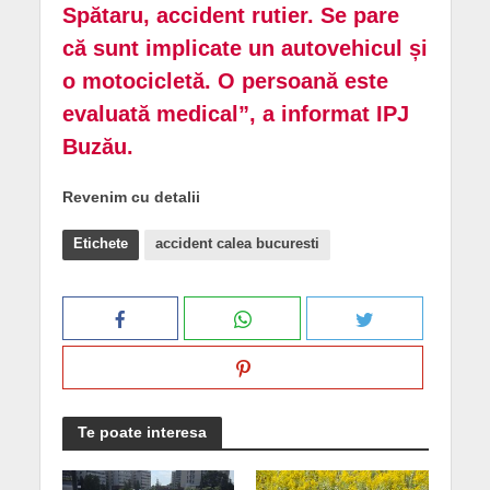
Spătaru, accident rutier. Se pare
că sunt implicate un autovehicul și
o motocicletă. O persoană este
evaluată medical”, a informat IPJ
Buzău.
Revenim cu detalii
Etichete
accident calea bucuresti
Te poate interesa