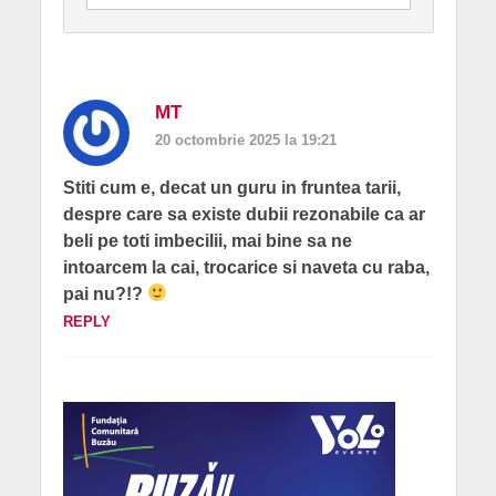
MT
20 octombrie 2025 la 19:21
Stiti cum e, decat un guru in fruntea tarii,
despre care sa existe dubii rezonabile ca ar
beli pe toti imbecilii, mai bine sa ne
intoarcem la cai, trocarice si naveta cu raba,
pai nu?!?
REPLY