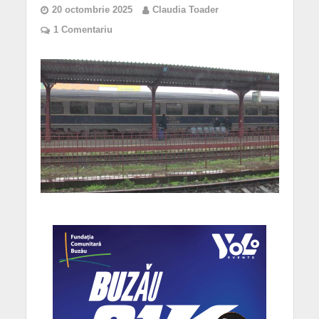
20 octombrie 2025
Claudia Toader
1 Comentariu