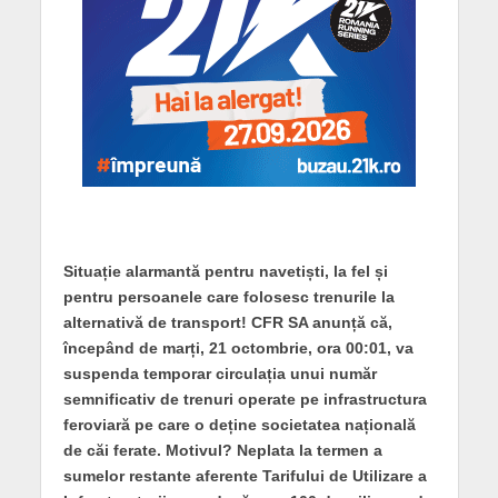
Situație alarmantă pentru navetiști, la fel și
pentru persoanele care folosesc trenurile la
alternativă de transport! CFR SA anunță că,
începând de marți, 21 octombrie, ora 00:01, va
suspenda temporar circulația unui număr
semnificativ de trenuri operate pe infrastructura
feroviară pe care o deține societatea națională
de căi ferate. Motivul? Neplata la termen a
sumelor restante aferente Tarifului de Utilizare a