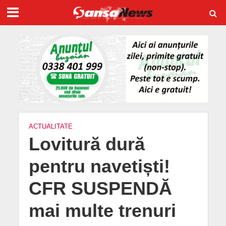
ACTUALITATE
Lovitură dură
pentru navetiști!
CFR SUSPENDĂ
mai multe trenuri