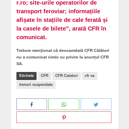
r.ro
; site-urile operatorilor de
transport feroviar; informațiile
afișate în stațiile de cale ferată și
la casele de bilete”, arată CFR în
comunicat.
Trebuie menționat că deocamdată CFR Călători
nu a comunicat nimic cu privire la anunțul CFR
SA.
Etichete
CFR
CFR Calatori
cfr sa
trenuri suspendate