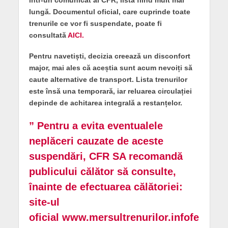
lungă. Documentul oficial, care cuprinde toate
trenurile ce vor fi suspendate, poate fi
consultată
AICI.
Pentru navetiști, decizia creează un disconfort
major, mai ales că aceștia sunt acum nevoiți să
caute alternative de transport. Lista trenurilor
este însă una temporară, iar reluarea circulației
depinde de achitarea integrală a restanțelor.
”
Pentru a evita eventualele
neplăceri cauzate de aceste
suspendări, CFR SA recomandă
publicului călător să consulte,
înainte de efectuarea călătoriei:
site-ul
oficial
www.mersultrenurilor.infofe