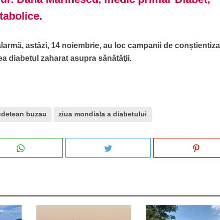
tabolice.
larmă, astăzi, 14 noiembrie, au loc campanii de conștientiza
ea diabetul zaharat asupra sănătăţii.
judetean buzau
ziua mondiala a diabetului