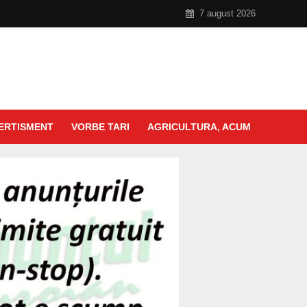
7 august 2026
ERTISMENT
VORBE TARI
AGRICULTURA, ACUM