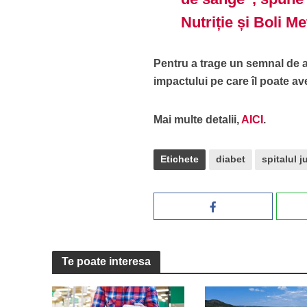
Nutriție și Boli Me
Pentru a trage un semnal de a
impactului pe care îl poate av
Mai multe detalii,
AICI
.
Etichete
diabet
spitalul 
Te poate interesa