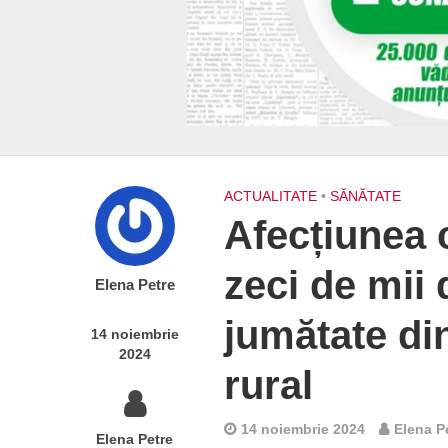
ACTUALITATE
•
SĂNĂTATE
Afecțiunea 
zeci de mii 
Elena Petre
jumătate di
14 noiembrie
2024
rural
14 noiembrie 2024
Elena P
Elena Petre