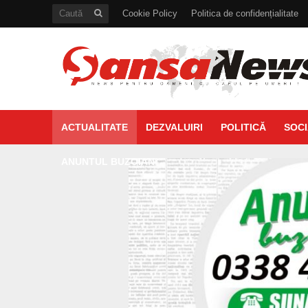
Cookie Policy
Politica de confidențialitate
ACTUALITATE
DEZVALUIRI
POLITICĂ
SOCI
ANUNTUL BUZOIAN