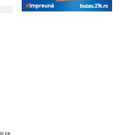
in ce