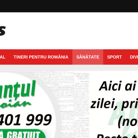
AL
TINERI PENTRU ROMÂNIA
SĂNĂTATE
SPORT
DIV