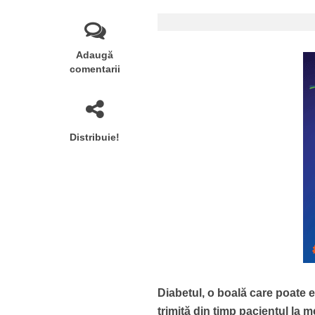
Adaugă
comentarii
Distribuie!
Diabetul, o boală care poate 
trimită din timp pacientul la m