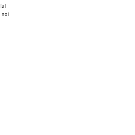
lul
i noi