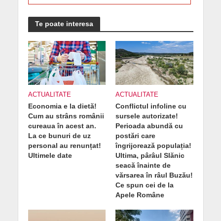
Te poate interesa
ACTUALITATE
ACTUALITATE
Economia e la dietă!
Conflictul infoline cu
Cum au strâns românii
sursele autorizate!
cureaua în acest an.
Perioada abundă cu
La ce bunuri de uz
postări care
personal au renunțat!
îngrijorează populația!
Ultimele date
Ultima, pârâul Slănic
seacă înainte de
vărsarea în râul Buzău!
Ce spun cei de la
Apele Române