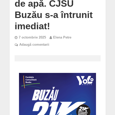
de apă. CJSU
Buzău s-a întrunit
imediat!
7 octombrie 2025
Elena Petre
Adaugă comentarii