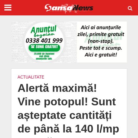
ACTUALITATE
Alertă maximă!
Vine potopul! Sunt
așteptate cantități
de până la 140 l/mp