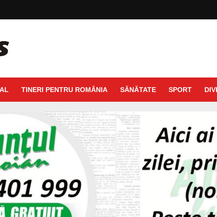
AL
TINERI PENTRU ROMÂNIA
SĂNĂTATE
SPORT
DIV