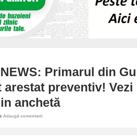
EWS: Primarul din Gu
t arestat preventiv! Vezi
 din anchetă
Adaugă comentarii