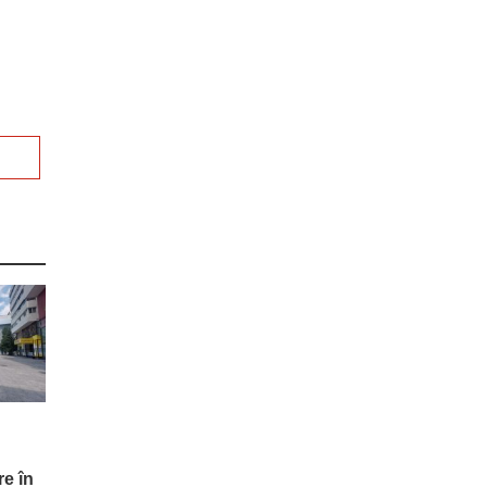
re în