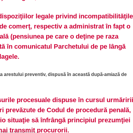
ispoziţiilor legale privind incompatibilităţil
de comerţ, respectiv a administrat în fapt o
ală (pensiunea pe care o deţine pe raza
tă în comunicatul Parchetului de pe lângă
lagele.
a arestului preventiv, dispusă în această după-amiază de
rile procesuale dispuse în cursul urmăriri
i prevăzute de Codul de procedură penală,
cio situaţie să înfrângă principiul prezumţiei
ai transmit procurorii.