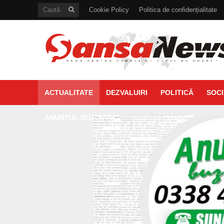
Cookie Policy
Politica de confidențialitate
ACTUALITATE
DEZVALUIRI
POLITICĂ
SOCI
ANUNTUL BUZOIAN