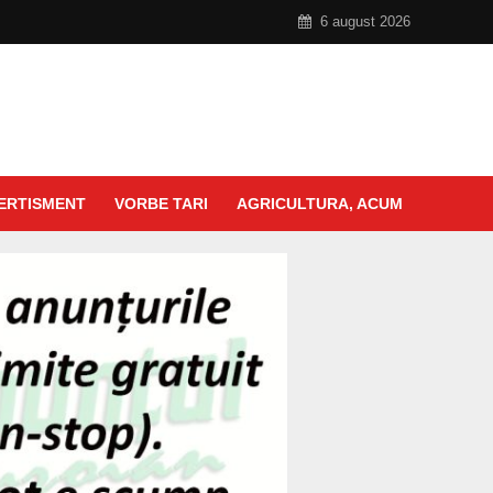
6 august 2026
ERTISMENT
VORBE TARI
AGRICULTURA, ACUM