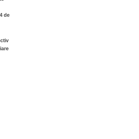
24 de
ctiv
iare