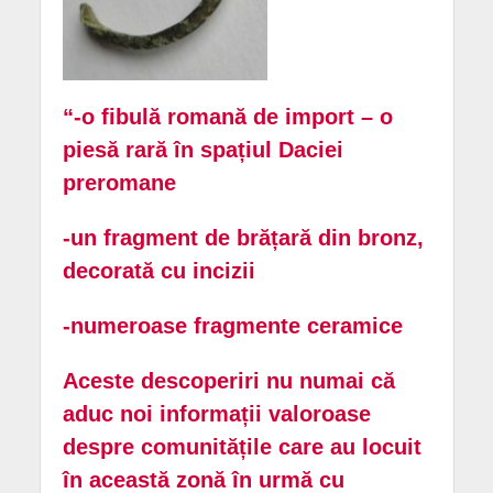
“-o fibulă romană de import – o
piesă rară în spațiul Daciei
preromane
-un fragment de brățară din bronz,
decorată cu incizii
-numeroase fragmente ceramice
Aceste descoperiri nu numai că
aduc noi informații valoroase
despre comunitățile care au locuit
în această zonă în urmă cu