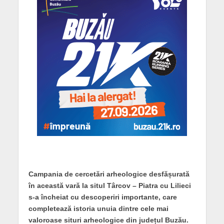
Campania de cercetări arheologice desfășurată
în această vară la situl Târcov – Piatra cu Lilieci
s-a încheiat cu descoperiri importante, care
completează istoria unuia dintre cele mai
valoroase situri arheologice din județul Buzău.