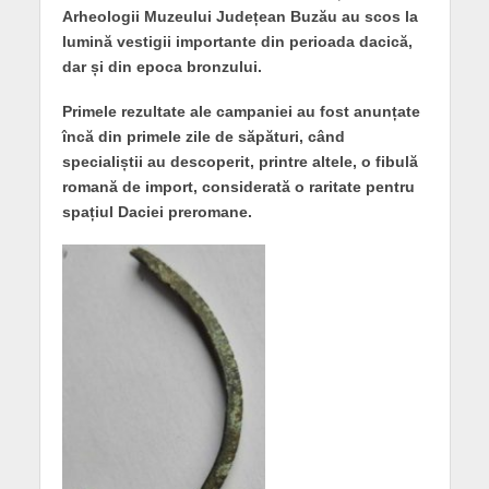
Arheologii Muzeului Județean Buzău au scos la
lumină vestigii importante din perioada dacică,
dar și din epoca bronzului.
Primele rezultate ale campaniei au fost anunțate
încă din primele zile de săpături, când
specialiștii au descoperit, printre altele, o fibulă
romană de import, considerată o raritate pentru
spațiul Daciei preromane.