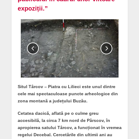
expoziții.”
Situl Târcov – Piatra cu Lilieci este unul dintre
cele mai spectaculoase puncte arheologice din
zona montană a județului Buzău.
Cetatea dacică, aflată pe o culme greu
accesibilă, la circa 7 km nord de Pârscov, în
apropierea satului Târcov, a funcționat în vremea
regelui Decebal. Cercetările din ultimii ani au