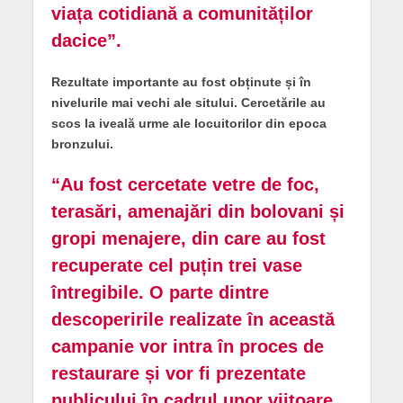
viața cotidiană a comunităților
dacice”.
Rezultate importante au fost obținute și în
nivelurile mai vechi ale sitului. Cercetările au
scos la iveală urme ale locuitorilor din epoca
bronzului.
“Au fost cercetate vetre de foc,
terasări, amenajări din bolovani și
gropi menajere, din care au fost
recuperate cel puțin trei vase
întregibile. O parte dintre
descoperirile realizate în această
campanie vor intra în proces de
restaurare și vor fi prezentate
publicului în cadrul unor viitoare