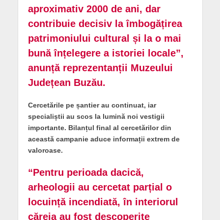
aproximativ 2000 de ani, dar
contribuie decisiv la îmbogățirea
patrimoniului cultural și la o mai
bună înțelegere a istoriei locale”,
anunță reprezentanții Muzeului
Județean Buzău.
Cercetările pe șantier au continuat, iar
specialiștii au scos la lumină noi vestigii
importante. Bilanțul final al cercetărilor din
această campanie aduce informații extrem de
valoroase.
“Pentru perioada dacică,
arheologii au cercetat parțial o
locuință incendiată, în interiorul
căreia au fost descoperite