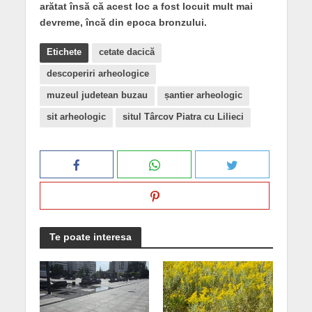
arătat însă că acest loc a fost locuit mult mai
devreme, încă din epoca bronzului.
Etichete
cetate dacică
descoperiri arheologice
muzeul judetean buzau
șantier arheologic
sit arheologic
situl Târcov Piatra cu Lilieci
Te poate interesa