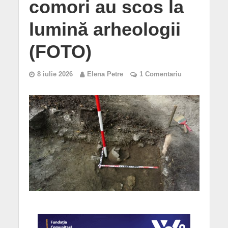
comori au scos la
lumină arheologii
(FOTO)
8 iulie 2026
Elena Petre
1 Comentariu