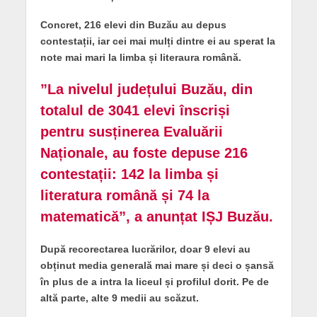
Concret, 216 elevi din Buzău au depus
contestații, iar cei mai mulți dintre ei au sperat la
note mai mari la limba și literaura română.
”La nivelul județului Buzău, din
totalul de 3041 elevi înscriși
pentru susținerea Evaluării
Naționale, au foste depuse 216
contestații: 142 la limba și
literatura română și 74 la
matematică”, a anunțat IȘJ Buzău.
După recorectarea lucrărilor, doar 9 elevi au
obținut media generală mai mare și deci o șansă
în plus de a intra la liceul și profilul dorit. Pe de
altă parte, alte 9 medii au scăzut.