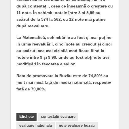
după contestații, ceea ce înseamnă o creștere cu
11 note. În schimb, notele între 8 și 8,99 au
scăzut de la 574 la 562, cu 12 note mai puține
după reevaluare.
La Matematică, schimbările au fost și mai puține.
În urma reevaluării, cinci note au crescut și cinci
au scăzut, cea mai vizibilă modificare fiind la
notele între 9 și 9,99, unde au fost obținute trei
modificări în favoarea elevilor.
Rata de promovare la Buzău este de 74,80% cu
mult mai mică față de media națională, respectiv
față de 79,00%.
Etichete
contestatii evaluare
evaluare nationala
note evaluare buzau