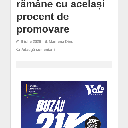
rămâne cu același
procent de
promovare
8 iulie 2026
Marilena Dinu
Adaugă comentarii