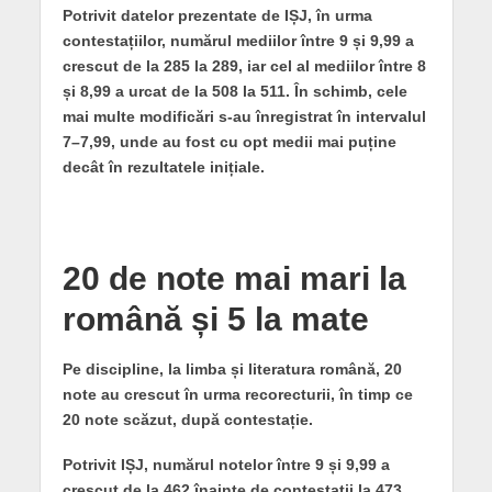
Potrivit datelor prezentate de IȘJ, în urma
contestațiilor, numărul mediilor între 9 și 9,99 a
crescut de la 285 la 289, iar cel al mediilor între 8
și 8,99 a urcat de la 508 la 511. În schimb, cele
mai multe modificări s-au înregistrat în intervalul
7–7,99, unde au fost cu opt medii mai puține
decât în rezultatele inițiale.
20 de note mai mari la
română și 5 la mate
Pe discipline, la limba și literatura română, 20
note au crescut în urma recorecturii, în timp ce
20 note scăzut, după contestație.
Potrivit IȘJ, numărul notelor între 9 și 9,99 a
crescut de la 462 înainte de contestații la 473