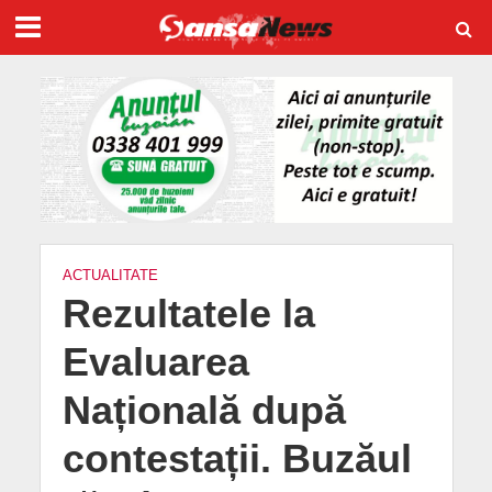
ACTUALITATE
Rezultatele la
Evaluarea
Națională după
contestații. Buzăul