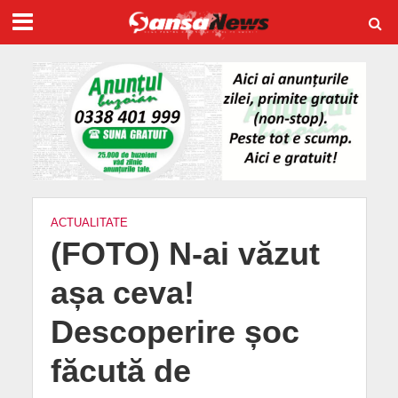
ACTUALITATE
(FOTO) N-ai văzut
așa ceva!
Descoperire șoc
făcută de