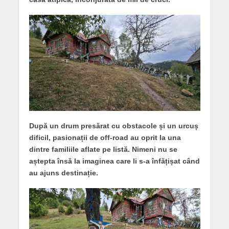
După un drum presărat cu obstacole și un urcuș
dificil, pasionații de off-road au oprit la una
dintre familiile aflate pe listă. Nimeni nu se
aștepta însă la imaginea care li s-a înfățișat când
au ajuns destinație.