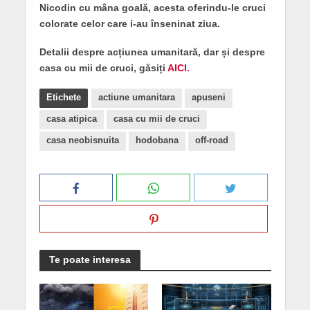
Nicodin cu mâna goală, acesta oferindu-le cruci
colorate celor care i-au înseninat ziua.
Detalii despre acțiunea umanitară, dar și despre
casa cu mii de cruci, găsiți
AICI.
Etichete
actiune umanitara
apuseni
casa atipica
casa cu mii de cruci
casa neobisnuita
hodobana
off-road
Te poate interesa