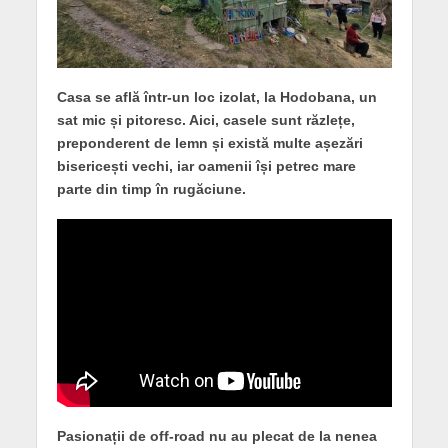
Casa se află într-un loc izolat, la Hodobana, un
sat mic și pitoresc. Aici, casele sunt răzlețe,
preponderent de lemn și există multe așezări
bisericești vechi, iar oamenii își petrec mare
parte din timp în rugăciune.
Pasionații de off-road nu au plecat de la nenea