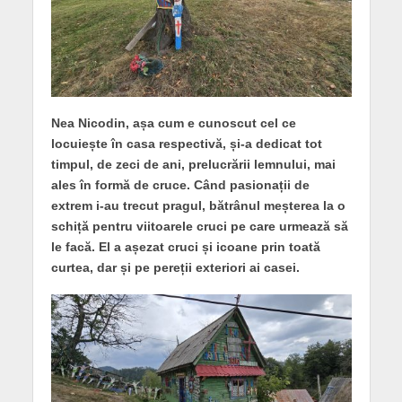
Nea Nicodin, așa cum e cunoscut cel ce
locuiește în casa respectivă, și-a dedicat tot
timpul, de zeci de ani, prelucrării lemnului, mai
ales în formă de cruce. Când pasionații de
extrem i-au trecut pragul, bătrânul meșterea la o
schiță pentru viitoarele cruci pe care urmează să
le facă. El a așezat cruci și icoane prin toată
curtea, dar și pe pereții exteriori ai casei.