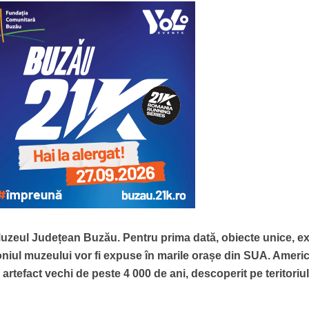
uzeul Județean Buzău. Pentru prima dată, obiecte unice, e
oniul muzeului vor fi expuse în marile orașe din SUA. Americ
 artefact vechi de peste 4 000 de ani, descoperit pe teritoriu