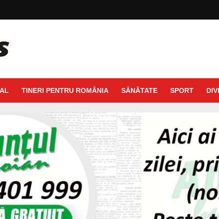
AL
TINERI PENTRU ROMÂNIA
SĂNĂTATE
SPORT
DIV