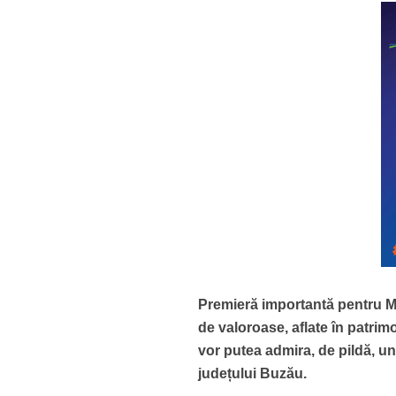
Premieră importantă pentru M
de valoroase, aflate în patrim
vor putea admira, de pildă, un
județului Buzău.