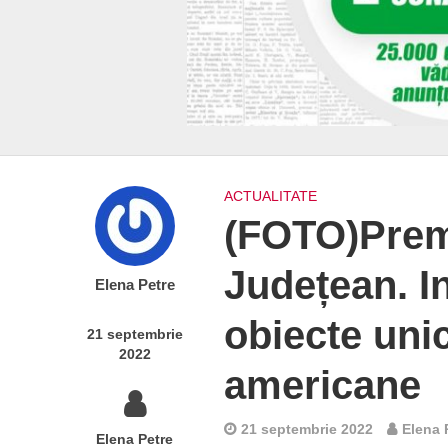
ACTUALITATE
(FOTO)Prem
Județean. I
Elena Petre
obiecte uni
21 septembrie
2022
americane
21 septembrie 2022
Elena 
Elena Petre