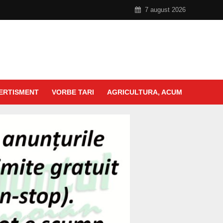
7 august 2026
ERTISMENT
VORBE TARI
AGRICULTURA, ACUM