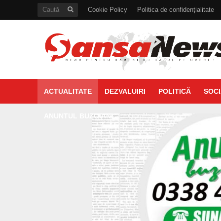
Cookie Policy
Politica de confidențialitate
ACTUALITATE
DEZVALUIRI
POLITICĂ
SOCI
ANUNTUL BUZOIAN