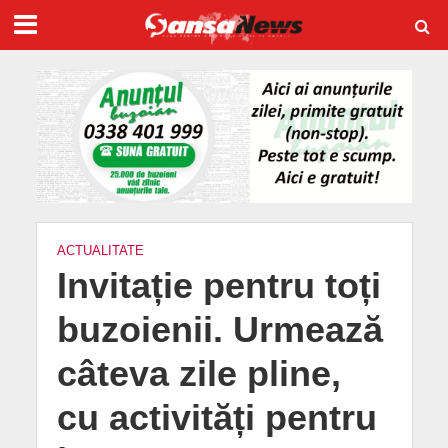
ACTUALITATE
Invitație pentru toți
buzoienii. Urmează
câteva zile pline,
cu activități pentru