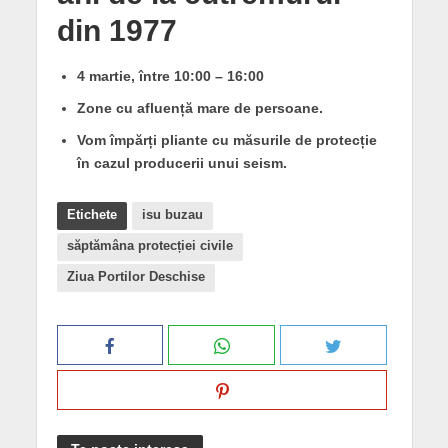
din 1977
4 martie, între 10:00 – 16:00
Zone cu afluență mare de persoane.
Vom împărți pliante cu măsurile de protecție
în cazul producerii unui seism.
Etichete
isu buzau
săptămâna protecției civile
Ziua Portilor Deschise