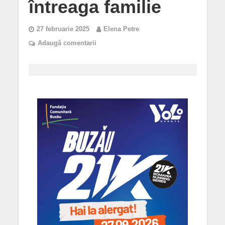
întreaga familie
27 februarie 2025
Elena Petre
Adaugă comentarii