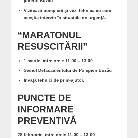
județul Buzău
Vizitează pompierii și vezi tehnica cu care
aceștia intervin în situațiile de urgență.
“MARATONUL
RESUSCITĂRII”
1 martie, între orele 11:00 – 13:00
Sediul Detașamentului de Pompieri Buzău
Învață tehnici de prim-ajutor.
PUNCTE DE
INFORMARE
PREVENTIVĂ
28 februarie, între orele 11:00 – 13:00