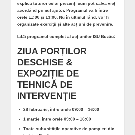
explica tuturor celor prezenți cum pot salva vieți
acordând primul ajutor. Programul va fi între
orele 11:00 și 13:00. Nu în ultimul rând, vor fi
organizate exerciții și alte acțiuni de prevenire.
Iatăî programul complet al acțiunilor ISU Buzău:
ZIUA PORȚILOR
DESCHISE &
EXPOZIȚIE DE
TEHNICĂ DE
INTERVENȚIE
28 februarie, între orele 09:00 – 16:00
1 martie, între orele 09:00 – 16:00
Toate subunitățile operative de pompieri din