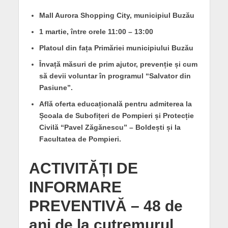
Mall Aurora Shopping City, municipiul Buzău
1 martie, între orele 11:00 – 13:00
Platoul din fața Primăriei municipiului Buzău
Învață măsuri de prim ajutor, prevenție și cum
să devii voluntar în programul “Salvator din
Pasiune”.
Află oferta educațională pentru admiterea la
Școala de Subofițeri de Pompieri și Protecție
Civilă “Pavel Zăgănescu” – Boldești și la
Facultatea de Pompieri.
ACTIVITĂȚI DE
INFORMARE
PREVENTIVĂ – 48 de
ani de la cutremurul