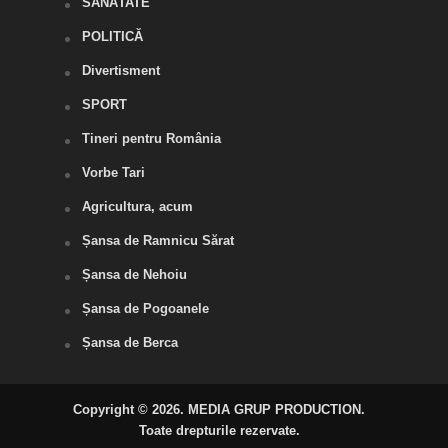
SĂNĂTATE
POLITICĂ
Divertisment
SPORT
Tineri pentru România
Vorbe Tari
Agricultura, acum
Șansa de Ramnicu Sărat
Șansa de Nehoiu
Șansa de Pogoanele
Șansa de Berca
Copyright © 2026. MEDIA GRUP PRODUCTION.
Toate drepturile rezervate.