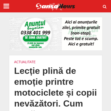
ACTUALITATE
Lecție plină de
emoție printre
motociclete și copii
nevăzători. Cum