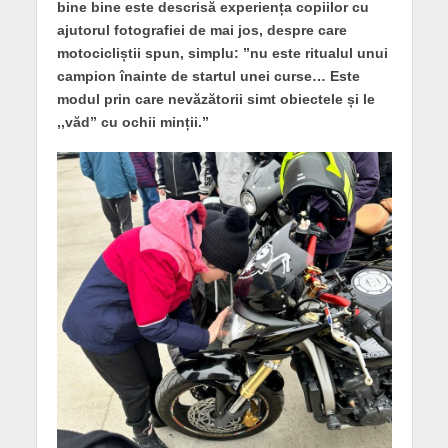
bine bine este descrisă experiența copiilor cu
ajutorul fotografiei de mai jos, despre care
motocicliștii spun, simplu: ”nu este ritualul unui
campion înainte de startul unei curse… Este
modul prin care nevăzătorii simt obiectele și le
,,văd” cu ochii minții.”