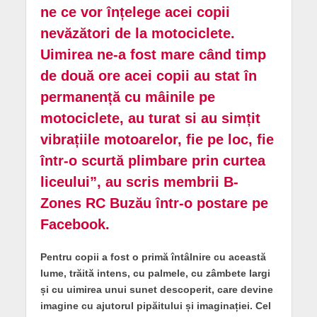
ne ce vor înțelege acei copii
nevăzători de la motociclete.
Uimirea ne-a fost mare când timp
de două ore acei copii au stat în
permanență cu mâinile pe
motociclete, au turat si au simțit
vibrațiile motoarelor, fie pe loc, fie
într-o scurtă plimbare prin curtea
liceului”, au scris membrii B-
Zones RC Buzău într-o postare pe
Facebook.
Pentru copii a fost o primă întâlnire cu această
lume, trăită intens, cu palmele, cu zâmbete largi
și cu uimirea unui sunet descoperit, care devine
imagine cu ajutorul pipăitului și imaginației. Cel