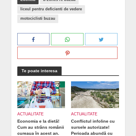
liceul pentru deficienti de vedere
motociclisti buzau
Te poate interesa
ACTUALITATE
ACTUALITATE
Economia e la dietă!
Conflictul infoline cu
Cum au strâns românii
sursele autorizate!
cureaua în acest an.
Perioada abundă cu