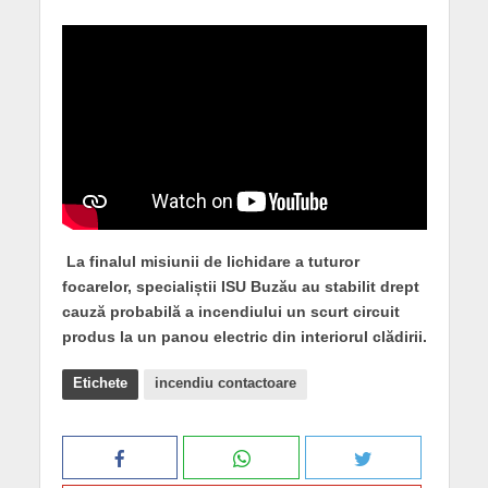
La finalul misiunii de lichidare a tuturor
focarelor, specialiștii ISU Buzău au stabilit drept
cauză probabilă a incendiului un scurt circuit
produs la un panou electric din interiorul clădirii.
Etichete
incendiu contactoare