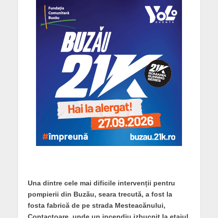
Una dintre cele mai dificile intervenții pentru
pompierii din Buzău, seara trecută, a fost la
fosta fabrică de pe strada Mesteacănului,
Contactoare, unde un incendiu izbucnit la etajul