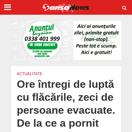
ACTUALITATE
Ore întregi de luptă
cu flăcările, zeci de
persoane evacuate.
De la ce a pornit