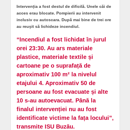
Intervenția a fost destul de dificilă. Unele căi de
acces erau blocate. Pompierii au intervenit
inclusiv cu autoscara. După mai bine de trei ore
au reușit să lichideze incendiul.
“Incendiul a fost lichidat în jurul
orei 23:30. Au ars materiale
plastice, materiale textile și
cartoane pe o suprafață de
aproximativ 100 m² la nivelul
etajului 4. Aproximativ 50 de
persoane au fost evacuate și alte
10 s-au autoevacuat. Până la
finalul intervenției nu au fost
identificate victime la fața locului”,
transmite ISU Buzău.