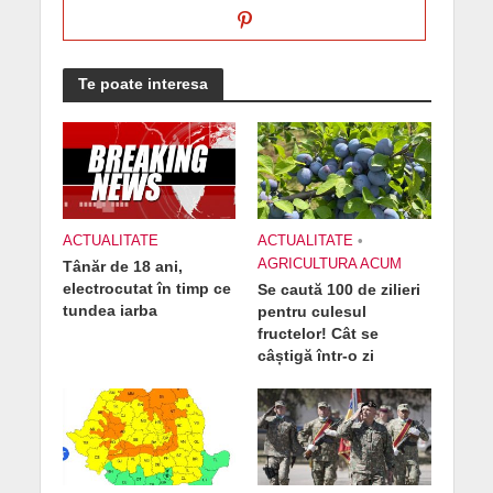
Te poate interesa
ACTUALITATE
ACTUALITATE
•
AGRICULTURA ACUM
Tânăr de 18 ani,
electrocutat în timp ce
Se caută 100 de zilieri
tundea iarba
pentru culesul
fructelor! Cât se
câștigă într-o zi