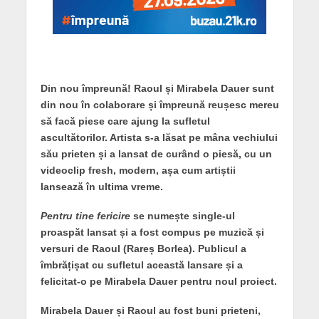
Din nou împreună! Raoul și Mirabela Dauer sunt
din nou în colaborare și împreună reușesc mereu
să facă piese care ajung la sufletul
ascultătorilor. Artista s-a lăsat pe mâna vechiului
său prieten și a lansat de curând o piesă, cu un
videoclip fresh, modern, așa cum artiștii
lansează în ultima vreme.
Pentru tine fericire
se numește single-ul
proaspăt lansat și a fost compus pe muzică și
versuri de Raoul (Rareș Borlea). Publicul a
îmbrățișat cu sufletul această lansare și a
felicitat-o pe Mirabela Dauer pentru noul proiect.
Mirabela Dauer și Raoul au fost buni prieteni,