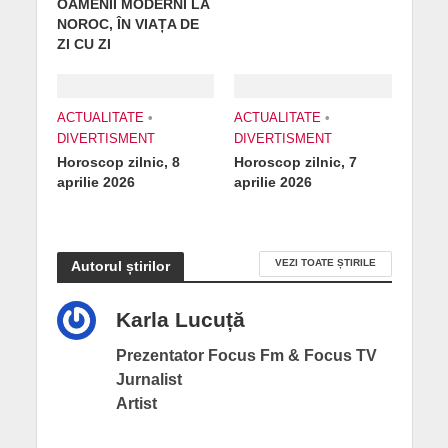
OAMENII MODERNI LA
NOROC, ÎN VIAȚA DE
ZI CU ZI
ACTUALITATE
•
ACTUALITATE
•
DIVERTISMENT
DIVERTISMENT
Horoscop zilnic, 8
Horoscop zilnic, 7
aprilie 2026
aprilie 2026
VEZI TOATE ȘTIRILE
Autorul știrilor
Karla Lucuță
Prezentator Focus Fm & Focus TV
Jurnalist
Artist