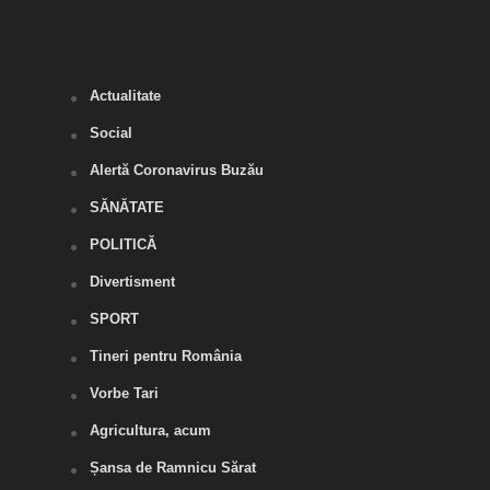
Buză
Actualitate
Social
Alertă Coronavirus Buzău
SĂNĂTATE
POLITICĂ
Divertisment
SPORT
Tineri pentru România
Vorbe Tari
Agricultura, acum
Șansa de Ramnicu Sărat