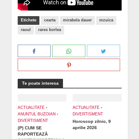
Etichete
cearta
mirabela dauer
mzuica
raoul
rares borlea
Te poate interesa
ACTUALITATE
•
ACTUALITATE
•
ANUNTUL BUZOIAN
•
DIVERTISMENT
DIVERTISMENT
Horoscop zilnic, 9
aprilie 2026
(P) CUM SE
RAPORTEAZĂ