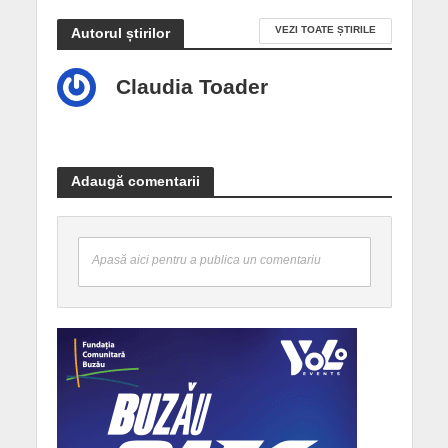
VEZI TOATE ȘTIRILE
Autorul știrilor
Claudia Toader
Adaugă comentarii
Apasă aici pentru a publica un comentariu