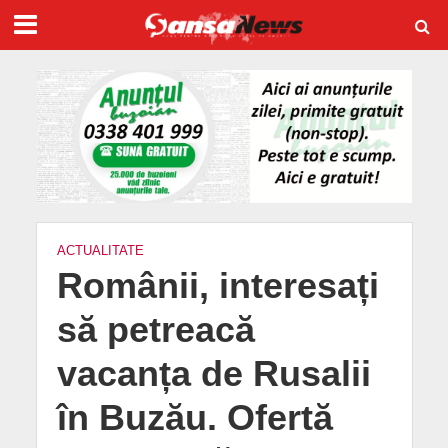
ACTUALITATE
Românii, interesați
să petreacă
vacanța de Rusalii
în Buzău. Ofertă