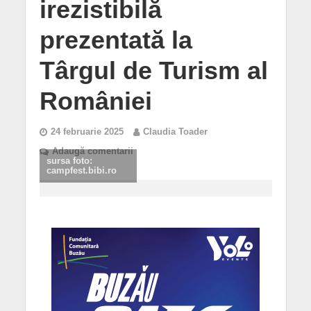
irezistibilă
prezentată la
Târgul de Turism al
României
24 februarie 2025
Claudia Toader
Adaugă comentarii
sursa foto:
campfest.bibi.ro