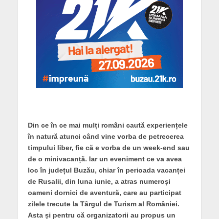
Din ce în ce mai mulți români caută experiențele
în natură atunci când vine vorba de petrecerea
timpului liber, fie că e vorba de un week-end sau
de o minivacanță. Iar un eveniment ce va avea
loc în județul Buzău, chiar în perioada vacanței
de Rusalii, din luna iunie, a atras numeroși
oameni dornici de aventură, care au participat
zilele trecute la Târgul de Turism al României.
Asta și pentru că organizatorii au propus un