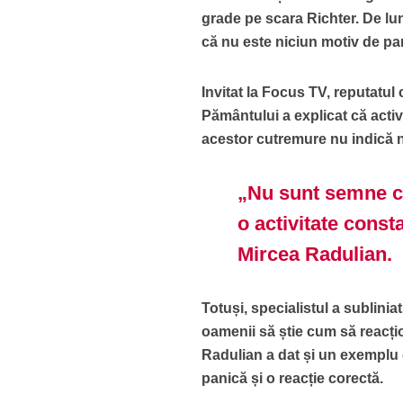
grade pe scara Richter. De luni
că nu este niciun motiv de pa
Invitat la Focus TV, reputatul
Pământului a explicat că acti
acestor cutremure nu indică 
„Nu sunt semne c
o activitate consta
Mircea Radulian.
Totuși, specialistul a sublinia
oamenii să știe cum să reacț
Radulian a dat și un exemplu d
panică și o reacție corectă.