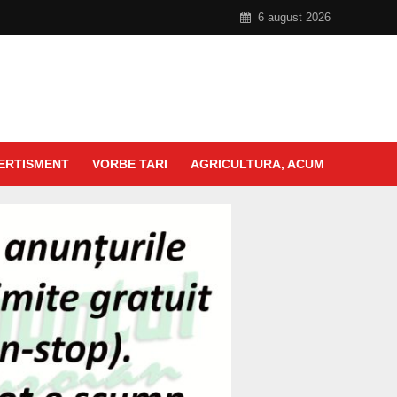
6 august 2026
ERTISMENT
VORBE TARI
AGRICULTURA, ACUM