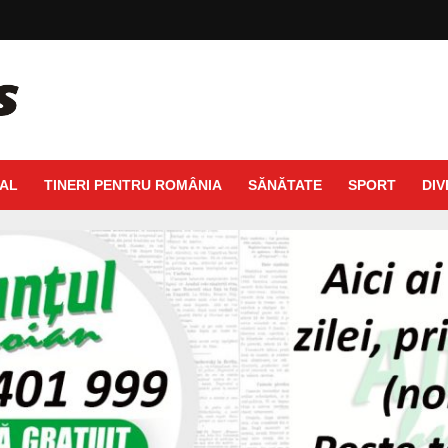
AL
TINERI PENTRU ROMÂNIA
SĂNĂTATE
SPORT
DIV