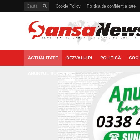
Cookie Policy
Politica de confidențialitate
ACTUALITATE
DEZVALUIRI
POLITICĂ
SOCI
ANUNTUL BUZOIAN