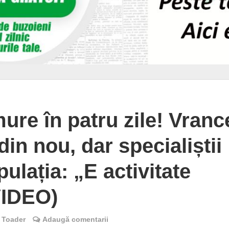
ure în patru zile! Vranc
din nou, dar specialiștii
pulația: „E activitate
VIDEO)
 Toader
Adaugă comentarii