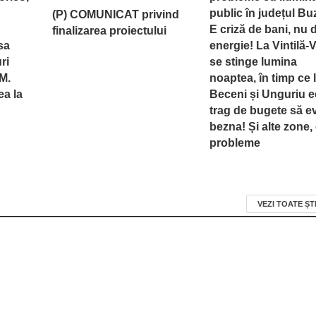
public în județul Bu
(P) COMUNICAT privind
E criză de bani, nu 
finalizarea proiectului
asa
energie! La Vintilă-
ri
se stinge lumina
M.
noaptea, în timp ce 
ea la
Beceni și Unguriu ed
trag de bugete să ev
bezna! Și alte zone,
probleme
VEZI TOATE ȘT