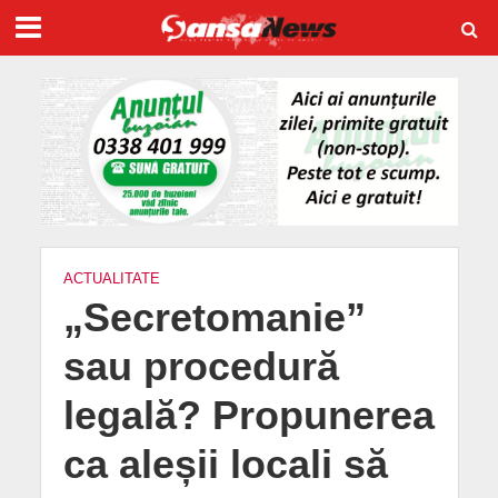
ACTUALITATE
„Secretomanie”
sau procedură
legală? Propunerea
ca aleșii locali să