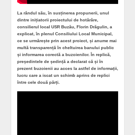
La rândul său, în susținerea propunerii, unul
dintre inițiatorii proiectului de hotărâre,
consilierul local USR Buzău, Florin Drăgulin, a
explicat, în plenul Consiliului Local Municipal,
ce se urmărește prin acest proiect, și anume mai
multă transparență în cheltuirea banului public
și informarea corectă a buzoienilor. În replică,
președintele de ședință a declarat că și în
prezent buzoienii au acces la astfel de informații,
lucru care a iscat un schimb aprins de replici
între cele două părți.