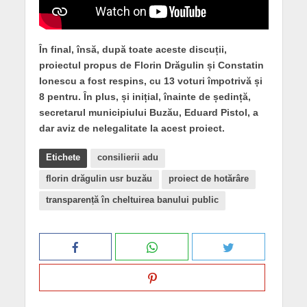
În final, însă, după toate aceste discuții,
proiectul propus de Florin Drăgulin și Constatin
Ionescu a fost respins, cu 13 voturi împotrivă și
8 pentru. În plus, și inițial, înainte de ședință,
secretarul municipiului Buzău, Eduard Pistol, a
dar aviz de nelegalitate la acest proiect.
Etichete
consilierii adu
florin drăgulin usr buzău
proiect de hotărâre
transparență în cheltuirea banului public