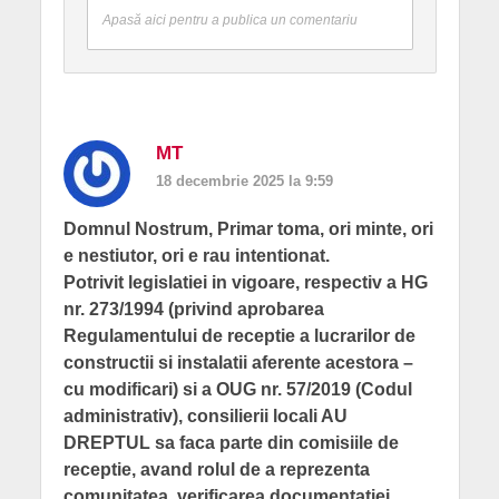
Apasă aici pentru a publica un comentariu
MT
18 decembrie 2025 la 9:59
Domnul Nostrum, Primar toma, ori minte, ori
e nestiutor, ori e rau intentionat.
Potrivit legislatiei in vigoare, respectiv a HG
nr. 273/1994 (privind aprobarea
Regulamentului de receptie a lucrarilor de
constructii si instalatii aferente acestora –
cu modificari) si a OUG nr. 57/2019 (Codul
administrativ), consilierii locali AU
DREPTUL sa faca parte din comisiile de
receptie, avand rolul de a reprezenta
comunitatea, verificarea documentatiei,