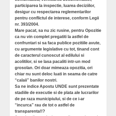
participarea la inspectie, luarea deciziilor,
desigur cu respectarea reglementarilor
pentru conflictul de interese, conform Legii
nr. 393/2004.
Mare pacat, sa nu zic rusine, pentru Opozitie
ca nu vin complet pregatiti la astfel de
confruntari si sa faca publice pozitiile avute,
cu argumente legislative cu tot, tinand cont
de caracterul cunoscut al edilului si
acolitilor, si se lasa pacaliti intr-un mod
grosolan. Ori doar mimeaza opozitia, ori
chiar nu sunt deloc luati in seama de catre
“calaii” banilor nostri.
Sa ne indice Apostu UNDE sunt prezentate
stadiile de executie si de plata ale lucrarilor
de pe raza municipiului, si de ce i-ar
“incurca” rau de tot o astfel de
transparenta!!?