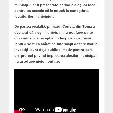
municipiu ar fi prezentate periodic aleșilor locali,
pentru ca aceștia să le aducă la cunoștința
locuitorilor municipiului.
De partea cealaltă, primarul Constantin Toma a
declarat că aleșii municipali nu pot face parte
din comisii de recepție, în timp ce viceprimarul
Ionuț Apostu a arătat că informații despre marile
investiții sunt deja publice, motiv pentru care
un proiect privind implicarea aleșilor municipali
nu ar aduce nicio noutate.