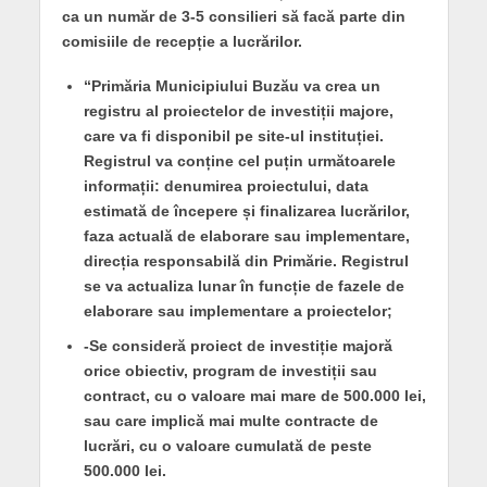
ca un număr de 3-5 consilieri să facă parte din
comisiile de recepție a lucrărilor.
“Primăria Municipiului Buzău va crea un
registru al proiectelor de investiții majore,
care va fi disponibil pe site-ul instituției.
Registrul va conține cel puțin următoarele
informații: denumirea proiectului, data
estimată de începere și finalizarea lucrărilor,
faza actuală de elaborare sau implementare,
direcția responsabilă din Primărie. Registrul
se va actualiza lunar în funcție de fazele de
elaborare sau implementare a proiectelor;
-Se consideră proiect de investiție majoră
orice obiectiv, program de investiții sau
contract, cu o valoare mai mare de 500.000 lei,
sau care implică mai multe contracte de
lucrări, cu o valoare cumulată de peste
500.000 lei.