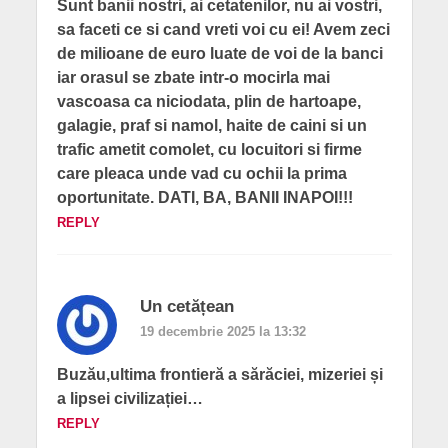
Sunt banii nostri, ai cetatenilor, nu ai vostri,
sa faceti ce si cand vreti voi cu ei! Avem zeci
de milioane de euro luate de voi de la banci
iar orasul se zbate intr-o mocirla mai
vascoasa ca niciodata, plin de hartoape,
galagie, praf si namol, haite de caini si un
trafic ametit comolet, cu locuitori si firme
care pleaca unde vad cu ochii la prima
oportunitate. DATI, BA, BANII INAPOI!!!
REPLY
Un cetățean
19 decembrie 2025 la 13:32
Buzău,ultima frontieră a sărăciei, mizeriei și
a lipsei civilizației…
REPLY