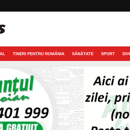
AL
TINERI PENTRU ROMÂNIA
SĂNĂTATE
SPORT
DIV