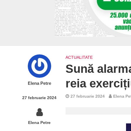
ACTUALITATE
Sună alarma,
reia exerciț
Elena Petre
27 februarie 2024
Elena Pe
27 februarie 2024
Elena Petre