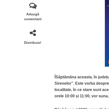
Adaugă
comentarii
Distribuie!
ÎSăptămâna aceasta, în județu
Sirenelor”. Este vorba despre 
localitate, în ce stare sunt ac
orele 10:00 și 11:00, vor suna,