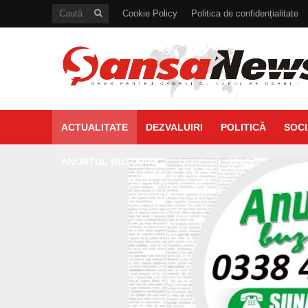
Cookie Policy
Politica de confidențialitate
ACTUALITATE
DEZVALUIRI
POLITICĂ
SOCI
ANUNTUL BUZOIAN