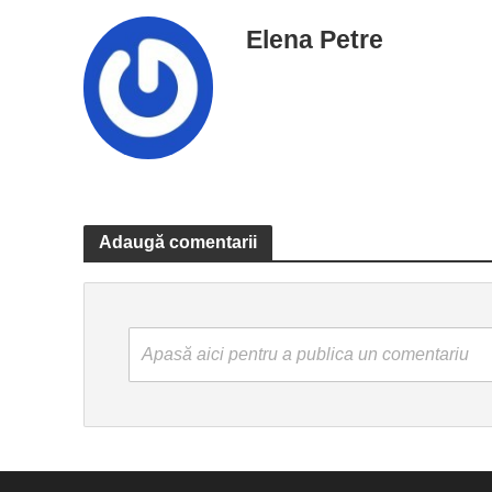
Elena Petre
Adaugă comentarii
Apasă aici pentru a publica un comentariu