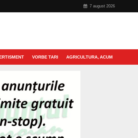
7 august 2026
ERTISMENT
VORBE TARI
AGRICULTURA, ACUM