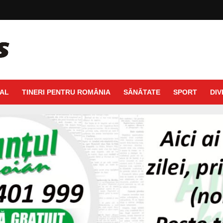
AL
TINERI PENTRU ROMÂNIA
SĂNĂTATE
SPORT
DIV