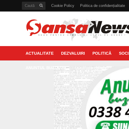
Cookie Policy
Politica de confidențialitate
ACTUALITATE
DEZVALUIRI
POLITICĂ
SOCI
ANUNTUL BUZOIAN