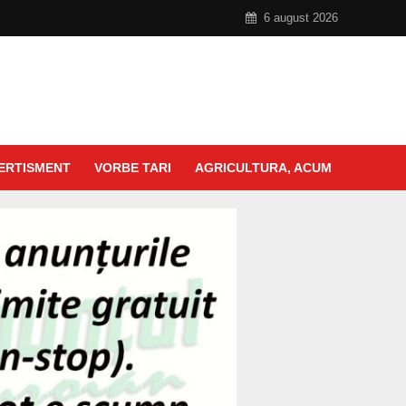
6 august 2026
ERTISMENT
VORBE TARI
AGRICULTURA, ACUM