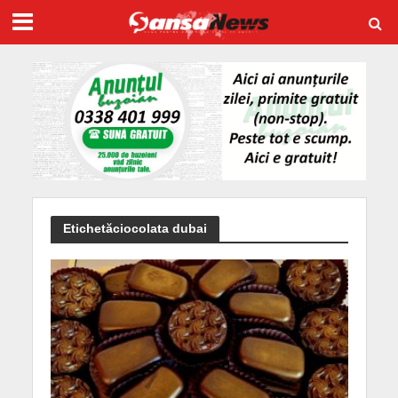
Etichetăciocolata dubai