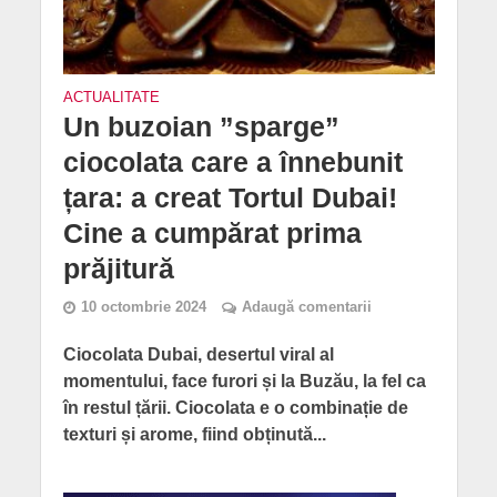
ACTUALITATE
Un buzoian ”sparge”
ciocolata care a înnebunit
țara: a creat Tortul Dubai!
Cine a cumpărat prima
prăjitură
10 octombrie 2024
Adaugă comentarii
Ciocolata Dubai, desertul viral al
momentului, face furori și la Buzău, la fel ca
în restul țării. Ciocolata e o combinație de
texturi și arome, fiind obținută...