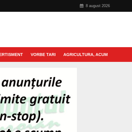
8 august 2026
ERTISMENT
VORBE TARI
AGRICULTURA, ACUM