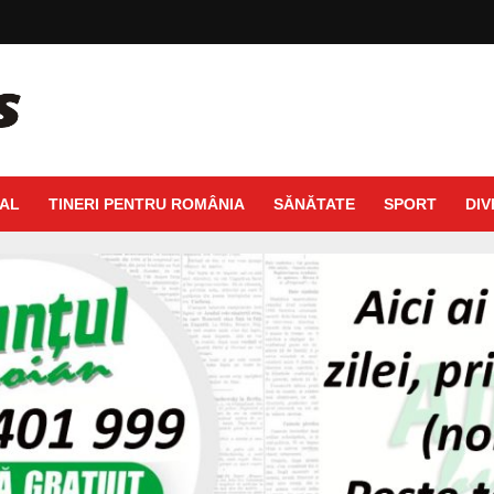
AL
TINERI PENTRU ROMÂNIA
SĂNĂTATE
SPORT
DIV