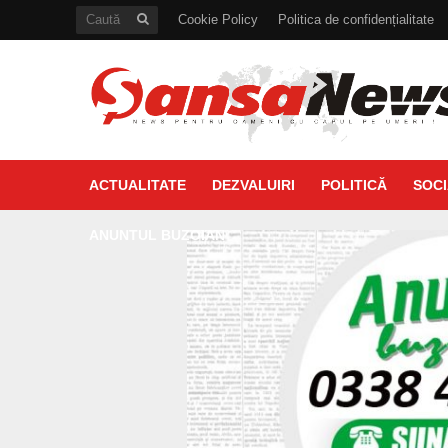
Cookie Policy
Politica de confidențialitate
ACTUALITATE
DEZVALUIRI
POLITICĂ
SOCI
ANUNTUL BUZOIAN