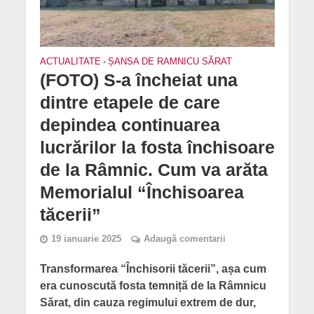
ACTUALITATE
•
ȘANSA DE RAMNICU SĂRAT
(FOTO) S-a încheiat una
dintre etapele de care
depindea continuarea
lucrărilor la fosta închisoare
de la Râmnic. Cum va arăta
Memorialul “Închisoarea
tăcerii”
19 ianuarie 2025
Adaugă comentarii
Transformarea “Închisorii tăcerii”, așa cum
era cunoscută fosta temniță de la Râmnicu
Sărat, din cauza regimului extrem de dur,