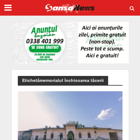
Etichetămemorialul închisoarea tăcerii