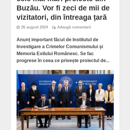
Buzău. Vor fi zeci de mii de
vizitatori, din întreaga țară
26 august 2024
Adaugă comentarii
Anunț important făcut de Institutul de
Investigare a Crimelor Comunismului şi
Memoria Exilului Românesc. Se fac
progrese în ceea ce privește proiectul de...