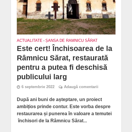
ACTUALITATE
•
ȘANSA DE RAMNICU SĂRAT
Este cert! Închisoarea de la
Râmnicu Sărat, restaurată
pentru a putea fi deschisă
publicului larg
6 septembrie 2022
Adaugă comentarii
După ani buni de așteptare, un proiect
ambițios prinde contur. Este vorba despre
restaurarea și punerea în valoare a temutei
închisori de la Râmnicu Sărat...