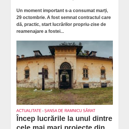
Un moment important s-a consumat marți,
29 octombrie. A fost semnat contractul care
dă, practic, start lucrărilor propriu-zise de
reamenajare a fostei...
ACTUALITATE
•
ȘANSA DE RAMNICU SĂRAT
Încep lucrările la unul dintre
cele mai mari proiecte din