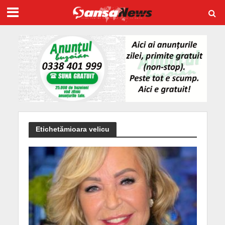
Etichetămioara velicu