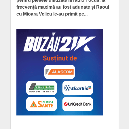
pentru piesele difiuzate la radio Focus, la
frecvență maximă au fost adunate și Raoul
cu Mioara Velicu le-au primit pe...