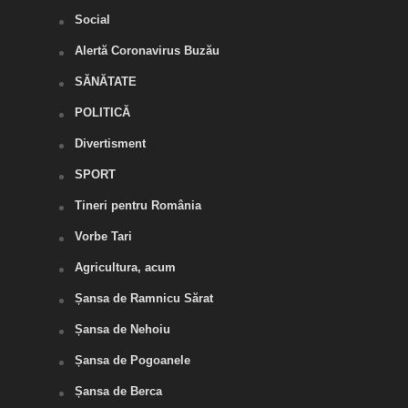
Social
Alertă Coronavirus Buzău
SĂNĂTATE
POLITICĂ
Divertisment
SPORT
Tineri pentru România
Vorbe Tari
Agricultura, acum
Șansa de Ramnicu Sărat
Șansa de Nehoiu
Șansa de Pogoanele
Șansa de Berca