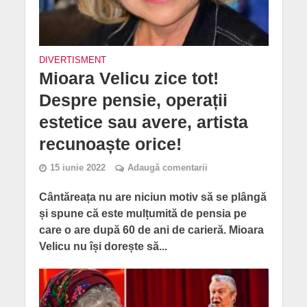
DIVERTISMENT
Mioara Velicu zice tot!
Despre pensie, operații
estetice sau avere, artista
recunoaște orice!
15 iunie 2022
Adaugă comentarii
Cântăreața nu are niciun motiv să se plângă
și spune că este mulțumită de pensia pe
care o are după 60 de ani de carieră. Mioara
Velicu nu își dorește să...