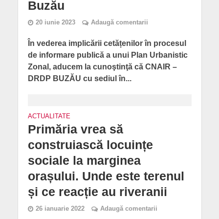
Buzău
20 iunie 2023
Adaugă comentarii
În vederea implicării cetățenilor în procesul
de informare publică a unui Plan Urbanistic
Zonal, aducem la cunoştinţă că CNAIR –
DRDP BUZĂU cu sediul în...
ACTUALITATE
Primăria vrea să
construiască locuințe
sociale la marginea
orașului. Unde este terenul
și ce reacție au riveranii
26 ianuarie 2022
Adaugă comentarii