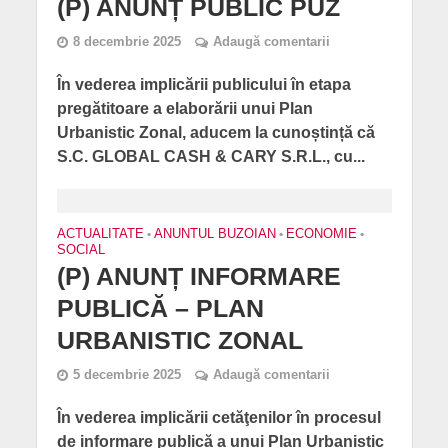
(P) ANUNȚ PUBLIC PUZ
8 decembrie 2025
Adaugă comentarii
În vederea implicării publicului în etapa
pregătitoare a elaborării unui Plan
Urbanistic Zonal, aducem la cunoștință că
S.C. GLOBAL CASH & CARY S.R.L., cu...
ACTUALITATE
•
ANUNTUL BUZOIAN
•
ECONOMIE
•
SOCIAL
(P) ANUNȚ INFORMARE
PUBLICĂ – PLAN
URBANISTIC ZONAL
5 decembrie 2025
Adaugă comentarii
În vederea implicării cetăţenilor în procesul
de informare publică a unui Plan Urbanistic