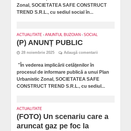
Zonal, SOCIETATEA SAFE CONSTRUCT
TREND S.R.L., cu sediul social în...
ACTUALITATE
•
ANUNTUL BUZOIAN
•
SOCIAL
(P) ANUNȚ PUBLIC
28 noiembrie 2025
Adaugă comentarii
”În vederea implicării cetăţenilor în
procesul de informare publică a unui Plan
Urbanistic Zonal, SOCIETATEA SAFE
CONSTRUCT TREND S.R.L., cu sediul...
ACTUALITATE
(FOTO) Un scenariu care a
aruncat gaz pe foc la