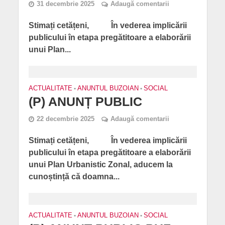
31 decembrie 2025
Adaugă comentarii
Stimați cetățeni, În vederea implicării
publicului în etapa pregătitoare a elaborării
unui Plan...
ACTUALITATE
•
ANUNTUL BUZOIAN
•
SOCIAL
(P) ANUNȚ PUBLIC
22 decembrie 2025
Adaugă comentarii
Stimați cetățeni, În vederea implicării
publicului în etapa pregătitoare a elaborării
unui Plan Urbanistic Zonal, aducem la
cunoștință că doamna...
ACTUALITATE
•
ANUNTUL BUZOIAN
•
SOCIAL