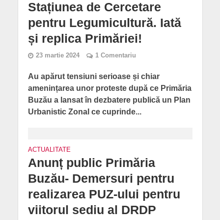
Stațiunea de Cercetare
pentru Legumicultură. Iată
și replica Primăriei!
23 martie 2024
1 Comentariu
Au apărut tensiuni serioase și chiar
amenințarea unor proteste după ce Primăria
Buzău a lansat în dezbatere publică un Plan
Urbanistic Zonal ce cuprinde...
ACTUALITATE
Anunț public Primăria
Buzău- Demersuri pentru
realizarea PUZ-ului pentru
viitorul sediu al DRDP