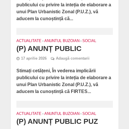
publicului cu privire la inteția de elaborare a
unui Plan Urbanistic Zonal (P.U.Z.), vă
aducem la cunoștință că...
ACTUALITATE
•
ANUNTUL BUZOIAN
•
SOCIAL
(P) ANUNȚ PUBLIC
17 aprilie 2026
Adaugă comentarii
Stimați cetățeni, În vederea implicării
publicului cu privire la inteția de elaborare a
unui Plan Urbanistic Zonal (P.U.Z.), vă
aducem la cunoștință că FIRTES...
ACTUALITATE
•
ANUNTUL BUZOIAN
•
SOCIAL
(P) ANUNȚ PUBLIC PUZ