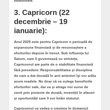
obiectivele.
3. Capricorn (22
decembrie – 19
ianuarie):
Anul 2025 este pentru Capricorn o perioadă de
expansiune financiară și de recunoaștere a
eforturilor depuse în trecut.
Sub influența lui
Saturn, care îi guvernează cu strictețe,
Capricornul are parte de o stabilitate financiară
fără precedent.
Responsabilitatea și disciplina
de care a dat dovadă în anii anteriori își vor arăta
acum roadele. Nu doar că va culege beneficiile
eforturilor sale, dar va și atrage noi surse de
venit prin proiecte de durată, investiții în afaceri
și oportunități care îi vor întări statutul.
Capricornul va vedea o creștere în domeniul