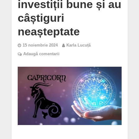
investiții bune și au
câștiguri
neașteptate
15 noiembrie 2024
Karla Lucuță
Adaugă comentarii