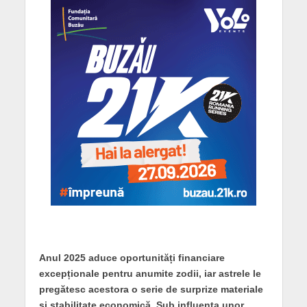
Anul 2025 aduce oportunități financiare
excepționale pentru anumite zodii, iar astrele le
pregătesc acestora o serie de surprize materiale
și stabilitate economică. Sub influența unor