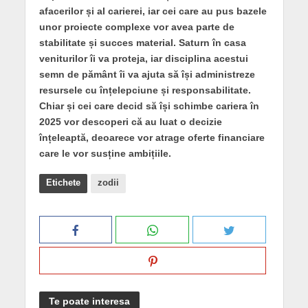
afacerilor și al carierei, iar cei care au pus bazele
unor proiecte complexe vor avea parte de
stabilitate și succes material. Saturn în casa
veniturilor îi va proteja, iar disciplina acestui
semn de pământ îi va ajuta să își administreze
resursele cu înțelepciune și responsabilitate.
Chiar și cei care decid să își schimbe cariera în
2025 vor descoperi că au luat o decizie
înțeleaptă, deoarece vor atrage oferte financiare
care le vor susține ambițiile.
Etichete
zodii
Te poate interesa