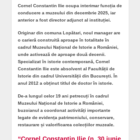
Cornel Constantin Ilie ocupa interimar funcția de
conducere a muzeului din decembrie 2025, iar
anterior a fost director adjunct al instituției.
Originar din comuna Lopătari, noul manager are
o carieră construită aproape în totalitate în
cadrul Muzeului Național de Istorie a României,
unde activează de aproape două decenii.
Specializat în istorie contemporană, Cornel
Constantin Ilie este absolvent al Facultății de
Istorie din cadrul Universității din București. În
anul 2012 a obținut titlul de doctor în istorie.
De-a lungul celor 19 ani petrecuți în cadrul
Muzeului Național de Istorie a României,
buzoianul a coordonat activități importante
legate de evidența patrimoniului, conservare,
restaurare și valorificarea colecțiilor muzeale.
“Cornel Constantin Ilie (n. 30 iunie