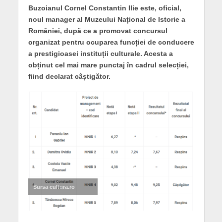
Buzoianul Cornel Constantin Ilie este, oficial,
noul manager al Muzeului Național de Istorie a
României, după ce a promovat concursul
organizat pentru ocuparea funcției de conducere
a prestigioasei instituții culturale. Acesta a
obținut cel mai mare punctaj în cadrul selecției,
fiind declarat câștigător.
Sursa cultura.ro