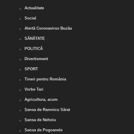
Actualitate
Social
Alertă Coronavirus Buzău
SĂNĂTATE
POLITICĂ
Divertisment
SPORT
Tineri pentru România
Vorbe Tari
Agricultura, acum
Șansa de Ramnicu Sărat
Șansa de Nehoiu
Șansa de Pogoanele