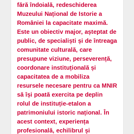
fără îndoială, redeschiderea
Muzeului Național de Istorie a
României la capacitate maximă.
Este un obiectiv major, așteptat de
public, de specialiști și de întreaga
comunitate culturală, care
presupune viziune, perseverență,
coordonare instituțională și
capacitatea de a mobiliza
resursele necesare pentru ca MNIR
să își poată exercita pe deplin
rolul de instituție-etalon a
patrimoniului istoric național. În
acest context, experiența
profesională, echilibrul și