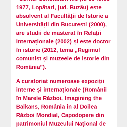
1977, Lopătari, jud. Buzău) este
absolvent al Facultății de Istorie a
Universității din București (2000),
are studii de masterat în Relații
Internaționale (2002) și este doctor
în istorie (2012, tema „Regimul
comunist și muzeele de istorie din
România”).
A curatoriat numeroase expoziții
interne și internaționale (Românii
în Marele Război, Imagining the
Balkans, România în al Doilea
Război Mondial, Capodopere din
patrimoniul Muzeului Național de