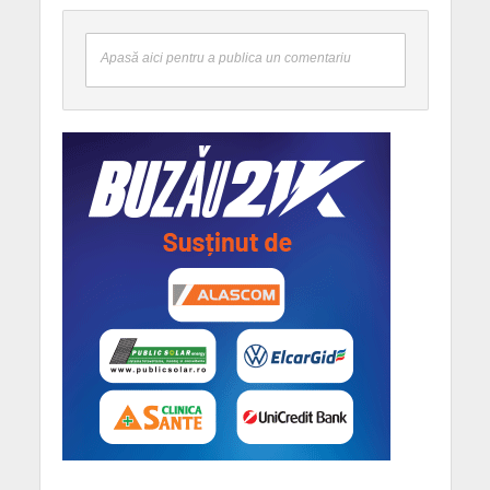
Apasă aici pentru a publica un comentariu