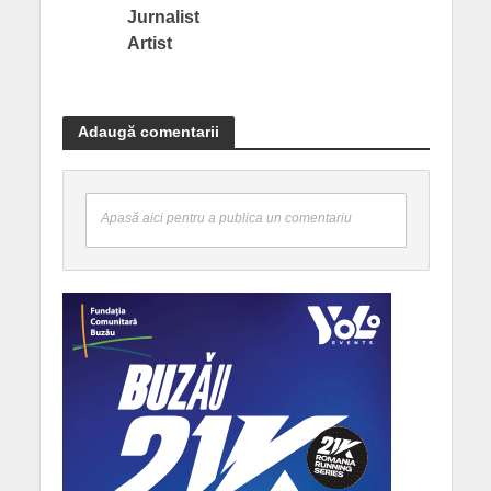
Jurnalist
Artist
Adaugă comentarii
Apasă aici pentru a publica un comentariu