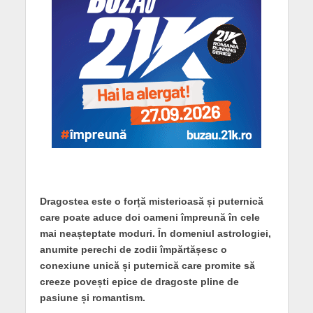
Dragostea este o forță misterioasă și puternică
care poate aduce doi oameni împreună în cele
mai neașteptate moduri. În domeniul astrologiei,
anumite perechi de zodii împărtășesc o
conexiune unică și puternică care promite să
creeze povești epice de dragoste pline de
pasiune și romantism.