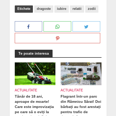
Etichete
dragoste
iubire
relatii
zodii
Te poate interesa
ACTUALITATE
ACTUALITATE
Tânăr de 18 ani,
Flagrant într-un parc
aproape de moarte!
din Râmnicu Sărat! Doi
Care este improvizația
bărbați au fost arestați
pe care să o eviți la
pentru trafic de