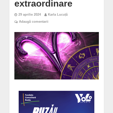
extraordinare
29 aprilie 2024
Karla Lucuță
Adaugă comentarii