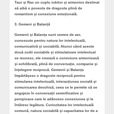
Taur și Rac un cuplu iubitor și armonios destinat
să aibă o poveste de dragoste plină de
romantism și conexiune emoțională.
3. Gemeni și Balanță
Gemenii și Balanța sunt semne de aer,
cunoscute pentru natura lor intelectuală,
comunicativă și sociabilă. Atunci când aceste
două zodii sociabile și stimulatoare intelectual
se reunesc, ele creează o conexiune armonioasă
și echilibrată, plină de conversație, companie și
înțelegere reciprocă. Gemenii și Balanța
împărtășesc o dragoste reciprocă pentru
stimularea intelectuală, interacțiunea socială și
comunicarea deschisă, ceea ce le permite să se
angajeze în conversații semnificative și
perspicace care le adâncesc conexiunea și le
întăresc legătura. Curiozitatea lor intelectuală
comună, natura sociabilă și capacitatea lor de a