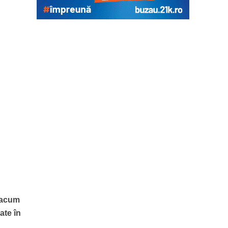
, acum
ate în