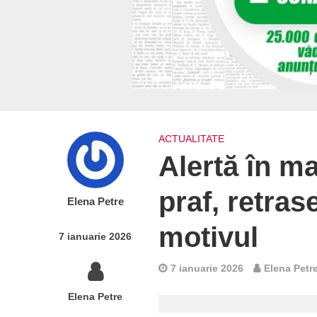
ACTUALITATE
Alertă în ma
praf, retras
Elena Petre
motivul
7 ianuarie 2026
7 ianuarie 2026
Elena Petr
Elena Petre