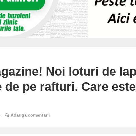
gazine! Noi loturi de la
e de pe rafturi. Care este
e
Adaugă comentarii