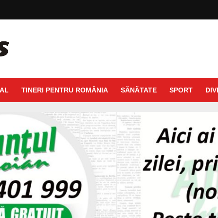
AL
TINERI PENTRU ROMÂNIA
SĂNĂTATE
SPORT
DIV