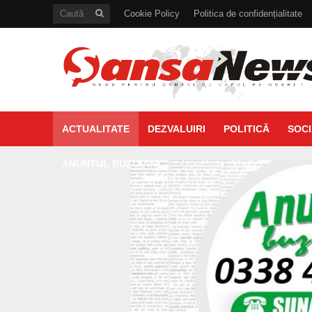
Cookie Policy
Politica de confidențialitate
ACTUALITATE
DEZVALUIRI
POLITICĂ
SOCI
ANUNTUL BUZOIAN