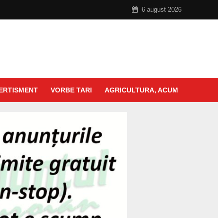
6 august 2026
ERTISMENT
VORBE TARI
AGRICULTURA, ACUM