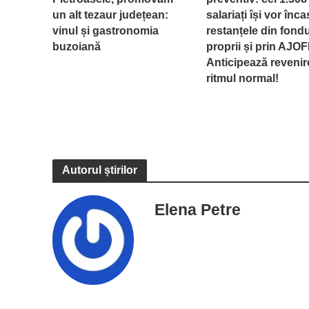
un alt tezaur județean:
salariați își vor înc
vinul și gastronomia
restanțele din fondu
buzoiană
proprii și prin AJOF
Anticipează revenir
ritmul normal!
Autorul știrilor
Elena Petre