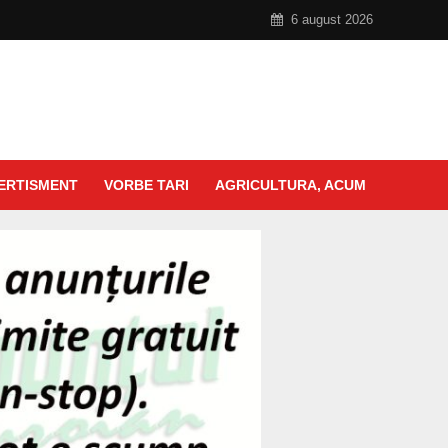
6 august 2026
ERTISMENT
VORBE TARI
AGRICULTURA, ACUM