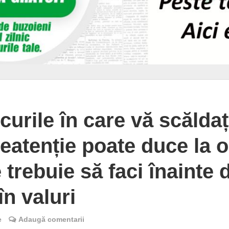
ocurile în care vă scăldaț
eatenție poate duce la o
 trebuie să faci înainte 
în valuri
e
Adaugă comentarii