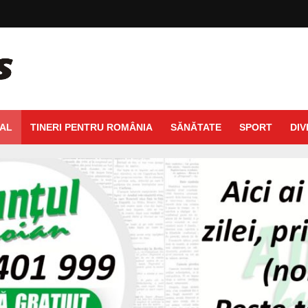
AL
TINERI PENTRU ROMÂNIA
SĂNĂTATE
SPORT
DIV