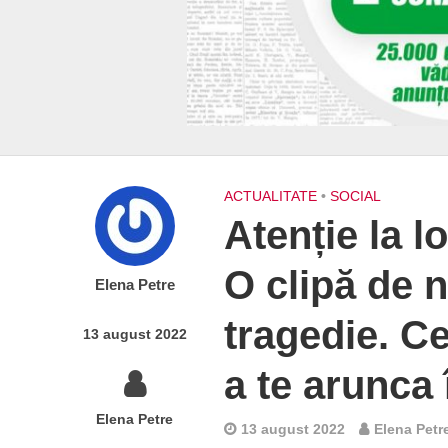
ACTUALITATE
•
SOCIAL
Atenție la l
O clipă de n
Elena Petre
tragedie. Ce
13 august 2022
a te arunca 
Elena Petre
13 august 2022
Elena Petr