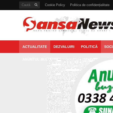
Cookie Policy
Politica de confidențialitate
ACTUALITATE
DEZVALUIRI
POLITICĂ
SOCI
ANUNTUL BUZOIAN