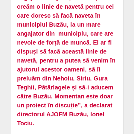
creăm o linie de navetă pentru cei
care doresc să facă naveta în
municipiul Buzău, la un mare
angajator din municipiu, care are
nevoie de forță de muncă. Ei ar fi
dispuși să facă această linie de
navetă, pentru a putea să venim în
ajutorul acestor oameni, să îi
preluăm din Nehoiu, Siriu, Gura
Teghii, Pătârlagele și să-i aducem
către Buzău. Momentan este doar
un proiect în discuție”, a declarat
directorul AJOFM Buzău, Ionel
Tociu.