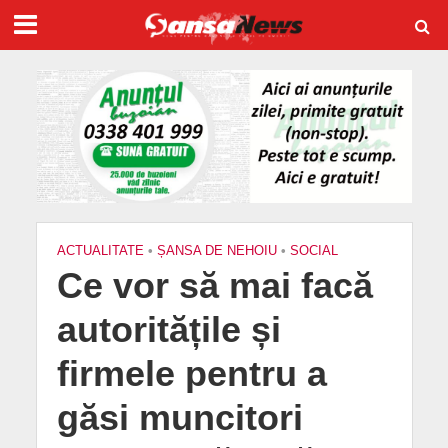
ACTUALITATE
•
ȘANSA DE NEHOIU
•
SOCIAL
Ce vor să mai facă
autoritățile și
firmele pentru a
găsi muncitori