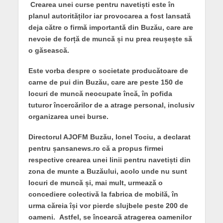
Crearea unei curse pentru navetiști este în
planul autorităților iar provocarea a fost lansată
deja către o firmă importantă din Buzău, care are
nevoie de forță de muncă și nu prea reușește să
o găsească.
Este vorba despre o societate producătoare de
carne de pui din Buzău, care are peste 150 de
locuri de muncă neocupate încă, în pofida
tuturor încercărilor de a atrage personal, inclusiv
organizarea unei burse.
Directorul AJOFM Buzău, Ionel Tociu, a declarat
pentru șansanews.ro că a propus firmei
respective crearea unei linii pentru navetiști din
zona de munte a Buzăului, acolo unde nu sunt
locuri de muncă și, mai mult, urmează o
concediere colectivă la fabrica de mobilă, în
urma căreia își vor pierde slujbele peste 200 de
oameni. Astfel, se încearcă atragerea oamenilor