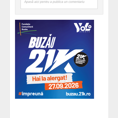
Apasă aici pentru a publica un comentariu