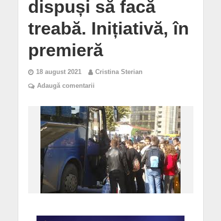
dispuși să facă
treabă. Inițiativă, în
premieră
18 august 2021
Cristina Sterian
Adaugă comentarii