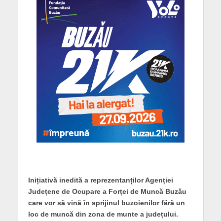
Inițiativă inedită a reprezentanților Agenției
Județene de Ocupare a Forței de Muncă Buzău
care vor să vină în sprijinul buzoienilor fără un
loc de muncă din zona de munte a județului.