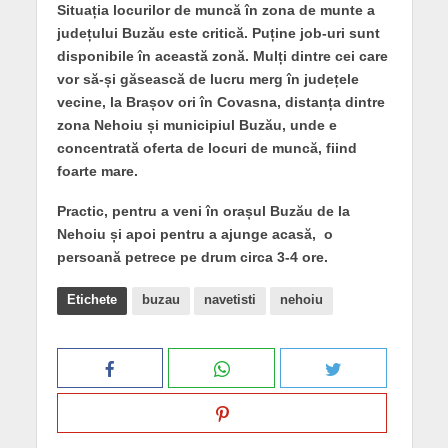
Situația locurilor de muncă în zona de munte a
județului Buzău este critică. Puține job-uri sunt
disponibile în această zonă. Mulți dintre cei care
vor să-și găsească de lucru merg în județele
vecine, la Brașov ori în Covasna, distanța dintre
zona Nehoiu și municipiul Buzău, unde e
concentrată oferta de locuri de muncă, fiind
foarte mare.
Practic, pentru a veni în orașul Buzău de la
Nehoiu și apoi pentru a ajunge acasă, o
persoană petrece pe drum circa 3-4 ore.
Etichete
buzau
navetisti
nehoiu